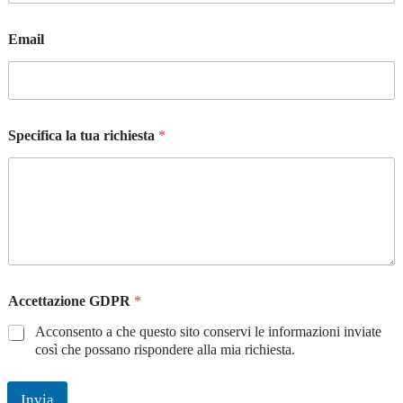
a
Email
Specifica la tua richiesta
*
Accettazione GDPR
*
Acconsento a che questo sito conservi le informazioni inviate
così che possano rispondere alla mia richiesta.
Invia