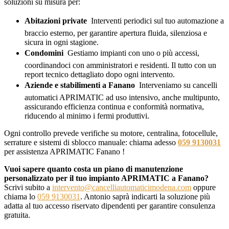
soluzioni su misura per:
Abitazioni private
 Interventi periodici sul tuo automazione a
braccio esterno, per garantire apertura fluida, silenziosa e
sicura in ogni stagione.
Condomini
 Gestiamo impianti con uno o più accessi,
coordinandoci con amministratori e residenti. Il tutto con un
report tecnico dettagliato dopo ogni intervento.
Aziende e stabilimenti a Fanano
 Interveniamo su cancelli
automatici APRIMATIC ad uso intensivo, anche multipunto,
assicurando efficienza continua e conformità normativa,
riducendo al minimo i fermi produttivi.
Ogni controllo prevede verifiche su motore, centralina, fotocellule,
serrature e sistemi di sblocco manuale: chiama adesso
059 9130031
per assistenza APRIMATIC Fanano !
Vuoi sapere quanto costa un piano di manutenzione
personalizzato per il tuo impianto APRIMATIC a Fanano?
Scrivi subito a
intervento@cancelliautomaticimodena.com
oppure
chiama lo
059 9130031
. Antonio saprà indicarti la soluzione più
adatta al tuo accesso riservato dipendenti per garantire consulenza
gratuita.