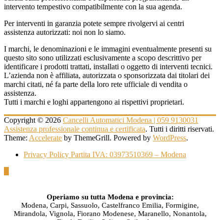
intervento tempestivo compatibilmente con la sua agenda.
Per interventi in garanzia potete sempre rivolgervi ai centri
assistenza autorizzati: noi non lo siamo.
I marchi, le denominazioni e le immagini eventualmente presenti su
questo sito sono utilizzati esclusivamente a scopo descrittivo per
identificare i prodotti trattati, installati o oggetto di interventi tecnici.
L’azienda non è affiliata, autorizzata o sponsorizzata dai titolari dei
marchi citati, né fa parte della loro rete ufficiale di vendita o
assistenza.
Tutti i marchi e loghi appartengono ai rispettivi proprietari.
Copyright © 2026
Cancelli Automatici Modena | 059 9130031
Assistenza professionale continua e certificata
. Tutti i diritti riservati.
Theme:
Accelerate
by ThemeGrill. Powered by
WordPress
.
Privacy Policy Partita IVA: 03973510369 – Modena
Operiamo su tutta Modena e provincia:
Modena, Carpi, Sassuolo, Castelfranco Emilia, Formigine,
Mirandola, Vignola, Fiorano Modenese, Maranello, Nonantola,