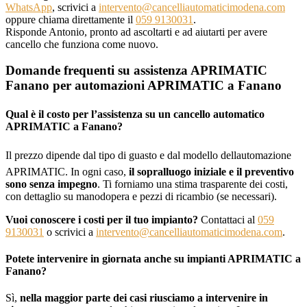
WhatsApp
, scrivici a
intervento@cancelliautomaticimodena.com
oppure chiama direttamente il
059 9130031
.
Risponde Antonio, pronto ad ascoltarti e ad aiutarti per avere
cancello che funziona come nuovo.
Domande frequenti su assistenza APRIMATIC
Fanano per automazioni APRIMATIC a Fanano
Qual è il costo per l’assistenza su un cancello automatico
APRIMATIC a Fanano?
Il prezzo dipende dal tipo di guasto e dal modello dellautomazione
APRIMATIC. In ogni caso,
il sopralluogo iniziale e il preventivo
sono senza impegno
. Ti forniamo una stima trasparente dei costi,
con dettaglio su manodopera e pezzi di ricambio (se necessari).
Vuoi conoscere i costi per il tuo impianto?
Contattaci al
059
9130031
o scrivici a
intervento@cancelliautomaticimodena.com
.
Potete intervenire in giornata anche su impianti APRIMATIC a
Fanano?
Sì,
nella maggior parte dei casi riusciamo a intervenire in