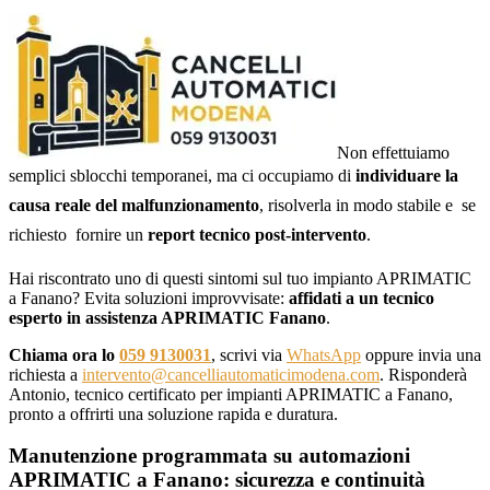
Non effettuiamo
semplici sblocchi temporanei, ma ci occupiamo di
individuare la
causa reale del malfunzionamento
, risolverla in modo stabile e  se
richiesto  fornire un
report tecnico post-intervento
.
Hai riscontrato uno di questi sintomi sul tuo impianto APRIMATIC
a Fanano? Evita soluzioni improvvisate:
affidati a un tecnico
esperto in assistenza APRIMATIC Fanano
.
Chiama ora lo
059 9130031
, scrivi via
WhatsApp
oppure invia una
richiesta a
intervento@cancelliautomaticimodena.com
. Risponderà
Antonio, tecnico certificato per impianti APRIMATIC a Fanano,
pronto a offrirti una soluzione rapida e duratura.
Manutenzione programmata su automazioni
APRIMATIC a Fanano: sicurezza e continuità