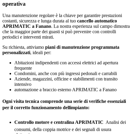
operativa
Una manutenzione regolare è la chiave per garantire prestazioni
costanti, sicurezza e lunga durata al tuo
cancello automatico
APRIMATIC a Fanano
. La nostra esperienza sul campo dimostra
che la maggior parte dei guasti si può prevenire con controlli
periodici e interventi mirati.
Su richiesta, attiviamo
piani di manutenzione programmata
personalizzati
, ideali per:
Abitazioni indipendenti con accessi elettrici ad apertura
frequente
Condomini, anche con più ingressi pedonali e carrabili
Aziende, magazzini, officine e stabilimenti con transito
intensivo
automazione a braccio esterno APRIMATIC a Fanano
Ogni visita tecnica comprende una serie di verifiche essenziali
per il corretto funzionamento dellimpianto:
Controllo motore e centralina APRIMATIC
 Analisi dei
consumi, della coppia motrice e dei segnali di usura