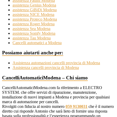
assistenza Fadini Modena
assistenza Genius Modena
assistenza GiBiDi Modena
assistenza NICE Modena
assistenza Proteco Modena
assistenza Roger Modena
assistenza Sea Modena
assistenza Somfy Modena
assistenza Tau Modena
Cancelli automatici a Modena
Possiamo aiutarti anche per:
Assistenza automazioni cancelli provincia di Modena
Assistenza cancelli provincia di Modena
CancelliAutomaticiModena – Chi siamo
CancelliAutomaticiModena.com fa riferimento a ELECTRO
SYSTEM. che offre servizi di riparazione, manutenzione,
installazione di nuovi impianti a Modena e provincia per qualsiasi
marca di automazione per cancelli.
Rivolgiti con fiducia al nostro numero
059 9130031
che è il numero
diretto cui risponde Antonio che sarà lieto di fornire una risposta
basata sulla professionalità e l’esperienza programmando un