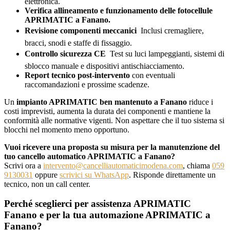
elettronica.
Verifica allineamento e funzionamento delle fotocellule
APRIMATIC a Fanano.
Revisione componenti meccanici
 Inclusi cremagliere,
bracci, snodi e staffe di fissaggio.
Controllo sicurezza CE
 Test su luci lampeggianti, sistemi di
sblocco manuale e dispositivi antischiacciamento.
Report tecnico post-intervento
con eventuali
raccomandazioni e prossime scadenze.
Un
impianto APRIMATIC ben mantenuto a Fanano
riduce i
costi imprevisti, aumenta la durata dei componenti e mantiene la
conformità alle normative vigenti. Non aspettare che il tuo sistema si
blocchi nel momento meno opportuno.
Vuoi ricevere una proposta su misura per la manutenzione del
tuo cancello automatico APRIMATIC a Fanano?
Scrivi ora a
intervento@cancelliautomaticimodena.com
, chiama
059
9130031
oppure
scrivici su WhatsApp
. Risponde direttamente un
tecnico, non un call center.
Perché sceglierci per assistenza APRIMATIC
Fanano e per la tua automazione APRIMATIC a
Fanano?