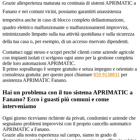
Grazie allesperienza maturata su centinaia di sistemi APRIMATIC a
Fanano e nei comuni vicini, possiamo garantirti unassistenza
tempestiva anche in caso di blocco completo dellautomazione,
quadro elettrico malfunzionante o malfunzionamenti improvvisi,
minimizzando limpatto sulla tua attività quotidiana e sulla sicurezza
della tua casa o, per esempio, di un accesso riservato dipendenti.
Contattaci oggi stesso e scopri perché clienti come aziende agricole
con impianti isolati ci scelgono ogni anno per la gestione completa
delle loro automazioni APRIMATIC.
Il primo sopralluogo è sempre gratuito e senza impegno e orientato a
consulenza gratuita: per questo puoi chiamare
059 9130031
per
assistenza APRIMATIC Fanano.
Hai un problema con il tuo sistema APRIMATIC a
Fanano? Ecco i guasti più comuni e come
interveniamo
Ogni giorno riceviamo richieste da privati, condomini e aziende che
segnalano problemi improvvisi con il proprio cancello automatico
APRIMATIC a Fanano.
Grazie alla nostra esperienza sul campo, siamo in grado di