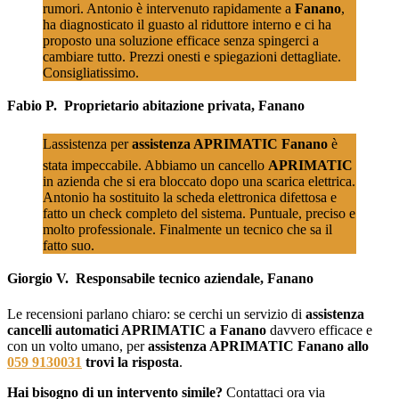
rumori. Antonio è intervenuto rapidamente a
Fanano
,
ha diagnosticato il guasto al riduttore interno e ci ha
proposto una soluzione efficace senza spingerci a
cambiare tutto. Prezzi onesti e spiegazioni dettagliate.
Consigliatissimo.
Fabio P.  Proprietario abitazione privata, Fanano
Lassistenza per
assistenza APRIMATIC Fanano
è
stata impeccabile. Abbiamo un cancello
APRIMATIC
in azienda che si era bloccato dopo una scarica elettrica.
Antonio ha sostituito la scheda elettronica difettosa e
fatto un check completo del sistema. Puntuale, preciso e
molto professionale. Finalmente un tecnico che sa il
fatto suo.
Giorgio V.  Responsabile tecnico aziendale, Fanano
Le recensioni parlano chiaro: se cerchi un servizio di
assistenza
cancelli automatici APRIMATIC a Fanano
davvero efficace e
con un volto umano, per
assistenza APRIMATIC Fanano allo
059 9130031
trovi la risposta
.
Hai bisogno di un intervento simile?
Contattaci ora via