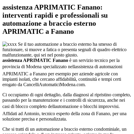
assistenza APRIMATIC Fanano:
interventi rapidi e professionali su
automazione a braccio esterno
APRIMATIC a Fanano
Se il tuo automazione a braccio esterno ha smesso di
funzionare, si muove a fatica o presenta segnali di quadro elettrico
malfunzionante, qui sei nel posto giusto.
assistenza APRIMATIC Fanano
è un servizio tecnico per la
provincia di Modena specializzato nellassistenza di automazioni
APRIMATIC a Fanano per esempio per aziende agricole con
impianti isolati, che cercano affidabilità, continuità e tempi certi
erogato da CancelliAutomaticiModena.com.
Ci occupiamo di ogni dettaglio, dalla diagnosi al ripristino completo,
passando per la manutenzione e i controlli di sicurezza, anche nei
casi di blocco completo dellautomazione o blocchi improvvisi.
Affidati ad Antonio, tecnico esperto della zona di Fanano, per una
soluzione precisa e personalizzata.
Che si tratti di un automazione a braccio esterno condominiale, un