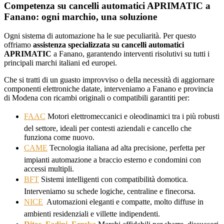
Competenza su cancelli automatici APRIMATIC a
Fanano: ogni marchio, una soluzione
Ogni sistema di automazione ha le sue peculiarità. Per questo
offriamo
assistenza specializzata su cancelli automatici
APRIMATIC
a Fanano, garantendo interventi risolutivi su tutti i
principali marchi italiani ed europei.
Che si tratti di un guasto improvviso o della necessità di aggiornare
componenti elettroniche datate, interveniamo a Fanano e provincia
di Modena con ricambi originali o compatibili garantiti per:
FAAC
 Motori elettromeccanici e oleodinamici tra i più robusti
del settore, ideali per contesti aziendali e cancello che
funziona come nuovo.
CAME
 Tecnologia italiana ad alta precisione, perfetta per
impianti automazione a braccio esterno e condomini con
accessi multipli.
BFT
 Sistemi intelligenti con compatibilità domotica.
Interveniamo su schede logiche, centraline e finecorsa.
NICE
 Automazioni eleganti e compatte, molto diffuse in
ambienti residenziali e villette indipendenti.