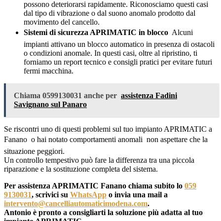
possono deteriorarsi rapidamente. Riconosciamo questi casi
dal tipo di vibrazione o dal suono anomalo prodotto dal
movimento del cancello.
Sistemi di sicurezza APRIMATIC in blocco
 Alcuni
impianti attivano un blocco automatico in presenza di ostacoli
o condizioni anomale. In questi casi, oltre al ripristino, ti
forniamo un report tecnico e consigli pratici per evitare futuri
fermi macchina.
Chiama 0599130031 anche per
assistenza Fadini
Savignano sul Panaro
Se riscontri uno di questi problemi sul tuo impianto APRIMATIC a
Fanano  o hai notato comportamenti anomali  non aspettare che la
situazione peggiori.
Un controllo tempestivo può fare la differenza tra una piccola
riparazione e la sostituzione completa del sistema.
Per assistenza APRIMATIC Fanano chiama subito lo
059
9130031
, scrivici su
WhatsApp
o invia una mail a
intervento@cancelliautomaticimodena.com
.
Antonio è pronto a consigliarti la soluzione più adatta al tuo