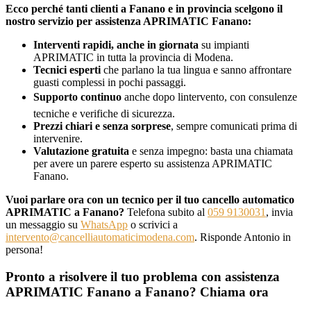
Ecco perché tanti clienti a Fanano e in provincia scelgono il
nostro servizio per assistenza APRIMATIC Fanano:
Interventi rapidi, anche in giornata
su impianti
APRIMATIC in tutta la provincia di Modena.
Tecnici esperti
che parlano la tua lingua e sanno affrontare
guasti complessi in pochi passaggi.
Supporto continuo
anche dopo lintervento, con consulenze
tecniche e verifiche di sicurezza.
Prezzi chiari e senza sorprese
, sempre comunicati prima di
intervenire.
Valutazione gratuita
e senza impegno: basta una chiamata
per avere un parere esperto su assistenza APRIMATIC
Fanano.
Vuoi parlare ora con un tecnico per il tuo cancello automatico
APRIMATIC a Fanano?
Telefona subito al
059 9130031
, invia
un messaggio su
WhatsApp
o scrivici a
intervento@cancelliautomaticimodena.com
. Risponde Antonio in
persona!
Pronto a risolvere il tuo problema con assistenza
APRIMATIC Fanano a Fanano? Chiama ora