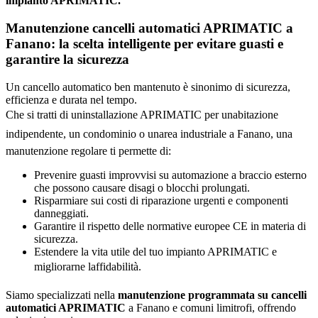
impianto APRIMATIC.
Manutenzione cancelli automatici APRIMATIC a
Fanano: la scelta intelligente per evitare guasti e
garantire la sicurezza
Un cancello automatico ben mantenuto è sinonimo di sicurezza,
efficienza e durata nel tempo.
Che si tratti di uninstallazione APRIMATIC per unabitazione
indipendente, un condominio o unarea industriale a Fanano, una
manutenzione regolare ti permette di:
Prevenire guasti improvvisi su automazione a braccio esterno
che possono causare disagi o blocchi prolungati.
Risparmiare sui costi di riparazione urgenti e componenti
danneggiati.
Garantire il rispetto delle normative europee CE in materia di
sicurezza.
Estendere la vita utile del tuo impianto APRIMATIC e
migliorarne laffidabilità.
Siamo specializzati nella
manutenzione programmata su cancelli
automatici APRIMATIC
a Fanano e comuni limitrofi, offrendo