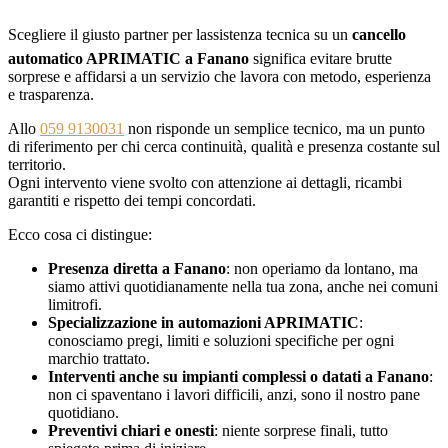
Scegliere il giusto partner per lassistenza tecnica su un
cancello
automatico APRIMATIC a Fanano
significa evitare brutte
sorprese e affidarsi a un servizio che lavora con metodo, esperienza
e trasparenza.
Allo
059 9130031
non risponde un semplice tecnico, ma un punto
di riferimento per chi cerca continuità, qualità e presenza costante sul
territorio.
Ogni intervento viene svolto con attenzione ai dettagli, ricambi
garantiti e rispetto dei tempi concordati.
Ecco cosa ci distingue:
Presenza diretta a Fanano
: non operiamo da lontano, ma
siamo attivi quotidianamente nella tua zona, anche nei comuni
limitrofi.
Specializzazione in automazioni APRIMATIC
:
conosciamo pregi, limiti e soluzioni specifiche per ogni
marchio trattato.
Interventi anche su impianti complessi o datati a Fanano
:
non ci spaventano i lavori difficili, anzi, sono il nostro pane
quotidiano.
Preventivi chiari e onesti
: niente sorprese finali, tutto