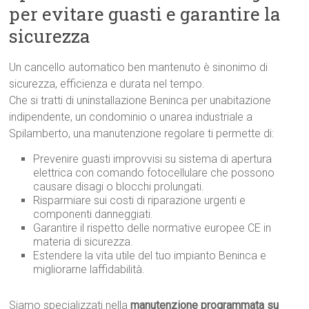
per evitare guasti e garantire la
sicurezza
Un cancello automatico ben mantenuto è sinonimo di
sicurezza, efficienza e durata nel tempo.
Che si tratti di uninstallazione Beninca per unabitazione
indipendente, un condominio o unarea industriale a
Spilamberto, una manutenzione regolare ti permette di:
Prevenire guasti improvvisi su sistema di apertura
elettrica con comando fotocellulare che possono
causare disagi o blocchi prolungati.
Risparmiare sui costi di riparazione urgenti e
componenti danneggiati.
Garantire il rispetto delle normative europee CE in
materia di sicurezza.
Estendere la vita utile del tuo impianto Beninca e
migliorarne laffidabilità.
Siamo specializzati nella
manutenzione programmata su