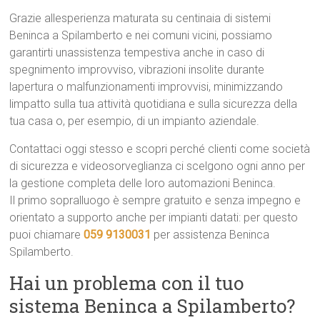
Grazie allesperienza maturata su centinaia di sistemi
Beninca a Spilamberto e nei comuni vicini, possiamo
garantirti unassistenza tempestiva anche in caso di
spegnimento improvviso, vibrazioni insolite durante
lapertura o malfunzionamenti improvvisi, minimizzando
limpatto sulla tua attività quotidiana e sulla sicurezza della
tua casa o, per esempio, di un impianto aziendale.
Contattaci oggi stesso e scopri perché clienti come società
di sicurezza e videosorveglianza ci scelgono ogni anno per
la gestione completa delle loro automazioni Beninca.
Il primo sopralluogo è sempre gratuito e senza impegno e
orientato a supporto anche per impianti datati: per questo
puoi chiamare
059 9130031
per assistenza Beninca
Spilamberto.
Hai un problema con il tuo
sistema Beninca a Spilamberto?