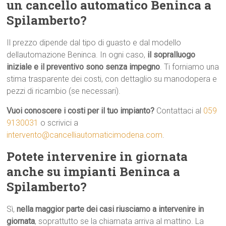
un cancello automatico Beninca a
Spilamberto?
Il prezzo dipende dal tipo di guasto e dal modello
dellautomazione Beninca. In ogni caso,
il sopralluogo
iniziale e il preventivo sono senza impegno
. Ti forniamo una
stima trasparente dei costi, con dettaglio su manodopera e
pezzi di ricambio (se necessari).
Vuoi conoscere i costi per il tuo impianto?
Contattaci al
059
9130031
o scrivici a
intervento@cancelliautomaticimodena.com
.
Potete intervenire in giornata
anche su impianti Beninca a
Spilamberto?
Sì,
nella maggior parte dei casi riusciamo a intervenire in
giornata
, soprattutto se la chiamata arriva al mattino. La