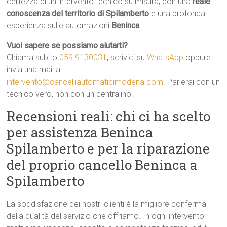
certezza di un intervento tecnico su misura, con una
reale
conoscenza del territorio di Spilamberto
e una profonda
esperienza sulle automazioni
Beninca
.
Vuoi sapere se possiamo aiutarti?
Chiama subito
059 9130031
, scrivici su
WhatsApp
oppure
invia una mail a
intervento@cancelliautomaticimodena.com
. Parlerai con un
tecnico vero, non con un centralino.
Recensioni reali: chi ci ha scelto
per assistenza Beninca
Spilamberto e per la riparazione
del proprio cancello Beninca a
Spilamberto
La soddisfazione dei nostri clienti è la migliore conferma
della qualità del servizio che offriamo. In ogni intervento