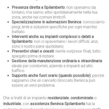
Presenza diretta a Spilamberto
: non operiamo da
lontano, ma siamo attivi quotidianamente nella tua
zona, anche nei comuni limitrofi.
Specializzazione in automazioni Beninca
: conosciamo
pregi, limiti e soluzioni specifiche per ogni marchio
trattato.
Interventi anche su impianti complessi o datati a
Spilamberto
: non ci spaventano i lavori difficili, anzi,
sono il nostro pane quotidiano.
Preventivi chiari e onesti
: niente sorprese finali, tutto
spiegato prima di iniziare.
Gestione della manutenzione ordinaria e straordinaria
:
ideale per condomini, aziende e impianti ad alto
traffico.
Supporto anche fuori orario (quando possibile)
: perché
sappiamo che un cancello bloccato Beninca può
essere un vero problema.
Che si tratti di un impianto
residenziale
,
condominiale
o
industriale
, con
assistenza Beninca Spilamberto
hai la