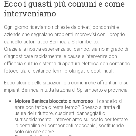
Ecco i guasti più comuni e come
interveniamo
Ogni giorno riceviamo richieste da privati, condomini e
aziende che segnalano problemi improvvisi con il proprio
cancello automatico Beninca a Spilamberto.
Grazie alla nostra esperienza sul campo, siamo in grado di
diagnosticare rapidamente le cause e intervenire con
efficacia sul tuo sistema di apertura elettrica con comando
fotocellulare, evitando fermi prolungati e costi inutili.
Ecco alcune delle situazioni più comuni che affrontiamo su
impianti Beninca in tutta la zona di Spilamberto e provincia:
Motore Beninca bloccato o rumoroso
 Il cancello si
apre con fatica o resta fermo? Spesso si tratta di
usura del riduttore, cuscinetti danneggiati o
surriscaldamento. Interveniamo sul posto per testare
la centralina e i componenti meccanici, sostituendo
solo ciò che serve.