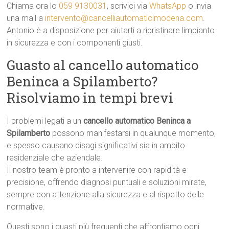
Chiama ora lo
059 9130031
, scrivici via
WhatsApp
o invia
una mail a
intervento@cancelliautomaticimodena.com
.
Antonio è a disposizione per aiutarti a ripristinare limpianto
in sicurezza e con i componenti giusti.
Guasto al cancello automatico
Beninca a Spilamberto?
Risolviamo in tempi brevi
I problemi legati a un
cancello automatico Beninca a
Spilamberto
possono manifestarsi in qualunque momento,
e spesso causano disagi significativi sia in ambito
residenziale che aziendale.
Il nostro team è pronto a intervenire con rapidità e
precisione, offrendo diagnosi puntuali e soluzioni mirate,
sempre con attenzione alla sicurezza e al rispetto delle
normative.
Questi sono i guasti più frequenti che affrontiamo ogni