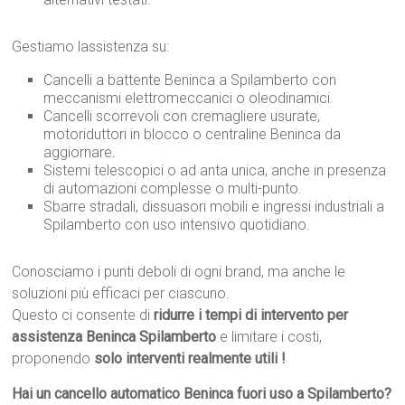
Gestiamo lassistenza su:
Cancelli a battente Beninca a Spilamberto con
meccanismi elettromeccanici o oleodinamici.
Cancelli scorrevoli con cremagliere usurate,
motoriduttori in blocco o centraline Beninca da
aggiornare.
Sistemi telescopici o ad anta unica, anche in presenza
di automazioni complesse o multi-punto.
Sbarre stradali, dissuasori mobili e ingressi industriali a
Spilamberto con uso intensivo quotidiano.
Conosciamo i punti deboli di ogni brand, ma anche le
soluzioni più efficaci per ciascuno.
Questo ci consente di
ridurre i tempi di intervento per
assistenza Beninca Spilamberto
e limitare i costi,
proponendo
solo interventi realmente utili !
Hai un cancello automatico Beninca fuori uso a Spilamberto?