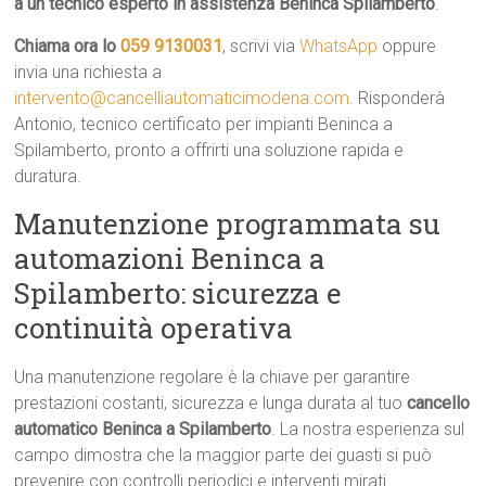
a un tecnico esperto in assistenza Beninca Spilamberto
.
Chiama ora lo
059 9130031
, scrivi via
WhatsApp
oppure
invia una richiesta a
intervento@cancelliautomaticimodena.com
. Risponderà
Antonio, tecnico certificato per impianti Beninca a
Spilamberto, pronto a offrirti una soluzione rapida e
duratura.
Manutenzione programmata su
automazioni Beninca a
Spilamberto: sicurezza e
continuità operativa
Una manutenzione regolare è la chiave per garantire
prestazioni costanti, sicurezza e lunga durata al tuo
cancello
automatico Beninca a Spilamberto
. La nostra esperienza sul
campo dimostra che la maggior parte dei guasti si può
prevenire con controlli periodici e interventi mirati.