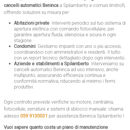
cancelli automatici Beninca
a Spilamberto e comuni limitrofi,
offrendo soluzioni su misura per:
Abitazioni private
 Interventi periodici sul tuo sistema di
apertura elettrica con comando fotocellulare, per
garantire apertura fluida, silenziosa e sicura in ogni
stagione.
Condomini
 Gestiamo impianti con uno o più accessi,
coordinandoci con amministratori e residenti. Il tutto
con un report tecnico dettagliato dopo ogni intervento.
Aziende e stabilimenti a Spilamberto
 Interveniamo su
cancelli automatici Beninca ad uso intensivo, anche
multipunto, assicurando efficienza continua e
conformità normativa, riducendo al minimo i fermi
produttivi.
Ogni controllo prevede verifiche su motore, centralina,
fotocellule, serrature e sistemi di sblocco manuale: chiama
adesso
059 9130031
per assistenza Beninca Spilamberto !
Vuoi sapere quanto costa un piano di manutenzione