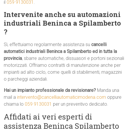
il
059 9130031
.
Intervenite anche su automazioni
industriali Beninca a Spilamberto
?
Sì, effettuiamo regolarmente assistenza su
cancelli
automatici industriali Beninca a Spilamberto ed in tutta la
provincia
, sbarre automatiche, dissuasori e portoni sezionali
motorizzati. Offriamo contratti di manutenzione anche per
impianti ad alto ciclo, come quelli di stabilimenti, magazzini
o parcheggi aziendali.
Hai un impianto professionale da revisionare?
Manda una
mail a
intervento@cancelliautomaticimodena.com
oppure
chiama lo
059 9130031
per un preventivo dedicato.
Affidati ai veri esperti di
assistenza Beninca Spilamberto