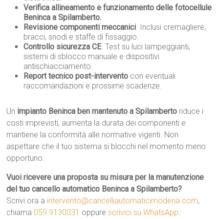
Verifica allineamento e funzionamento delle fotocellule
Beninca a Spilamberto.
Revisione componenti meccanici
 Inclusi cremagliere,
bracci, snodi e staffe di fissaggio.
Controllo sicurezza CE
 Test su luci lampeggianti,
sistemi di sblocco manuale e dispositivi
antischiacciamento.
Report tecnico post-intervento
con eventuali
raccomandazioni e prossime scadenze.
Un
impianto Beninca ben mantenuto a Spilamberto
riduce i
costi imprevisti, aumenta la durata dei componenti e
mantiene la conformità alle normative vigenti. Non
aspettare che il tuo sistema si blocchi nel momento meno
opportuno.
Vuoi ricevere una proposta su misura per la manutenzione
del tuo cancello automatico Beninca a Spilamberto?
Scrivi ora a
intervento@cancelliautomaticimodena.com
,
chiama
059 9130031
oppure
scrivici su WhatsApp
.