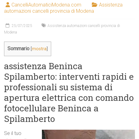
CancelliAutomaticiModena.com
Assistenza
automazioni cancelli provincia di Modena
25/07/2025
Assistenza automazioni cancelli provincia di
Modena
Sommario
[
mostra
]
assistenza Beninca
Spilamberto: interventi rapidi e
professionali su sistema di
apertura elettrica con comando
fotocellulare Beninca a
Spilamberto
Se il tuo