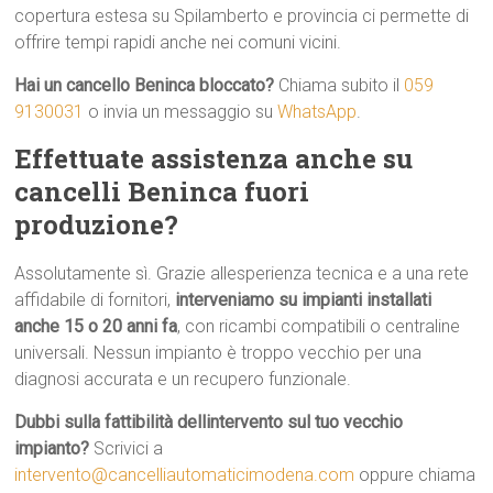
copertura estesa su Spilamberto e provincia ci permette di
offrire tempi rapidi anche nei comuni vicini.
Hai un cancello Beninca bloccato?
Chiama subito il
059
9130031
o invia un messaggio su
WhatsApp
.
Effettuate assistenza anche su
cancelli Beninca fuori
produzione?
Assolutamente sì. Grazie allesperienza tecnica e a una rete
affidabile di fornitori,
interveniamo su impianti installati
anche 15 o 20 anni fa
, con ricambi compatibili o centraline
universali. Nessun impianto è troppo vecchio per una
diagnosi accurata e un recupero funzionale.
Dubbi sulla fattibilità dellintervento sul tuo vecchio
impianto?
Scrivici a
intervento@cancelliautomaticimodena.com
oppure chiama