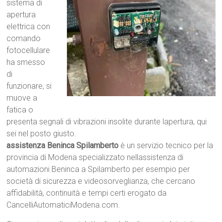
sistema di
apertura
elettrica con
comando
fotocellulare
ha smesso
di
funzionare, si
muove a
fatica o
presenta segnali di vibrazioni insolite durante lapertura, qui
sei nel posto giusto.
assistenza Beninca Spilamberto
è un servizio tecnico per la
provincia di Modena specializzato nellassistenza di
automazioni Beninca a Spilamberto per esempio per
società di sicurezza e videosorveglianza, che cercano
affidabilità, continuità e tempi certi erogato da
CancelliAutomaticiModena.com.