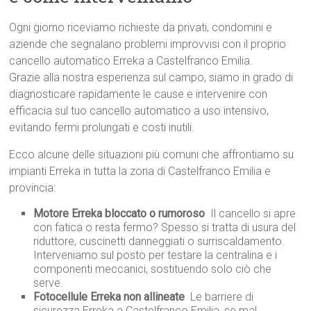
Ogni giorno riceviamo richieste da privati, condomini e
aziende che segnalano problemi improvvisi con il proprio
cancello automatico Erreka a Castelfranco Emilia.
Grazie alla nostra esperienza sul campo, siamo in grado di
diagnosticare rapidamente le cause e intervenire con
efficacia sul tuo cancello automatico a uso intensivo,
evitando fermi prolungati e costi inutili.
Ecco alcune delle situazioni più comuni che affrontiamo su
impianti Erreka in tutta la zona di Castelfranco Emilia e
provincia:
Motore Erreka bloccato o rumoroso
 Il cancello si apre
con fatica o resta fermo? Spesso si tratta di usura del
riduttore, cuscinetti danneggiati o surriscaldamento.
Interveniamo sul posto per testare la centralina e i
componenti meccanici, sostituendo solo ciò che
serve.
Fotocellule Erreka non allineate
 Le barriere di
sicurezza Erreka a Castelfranco Emilia, se mal