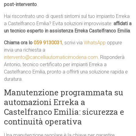
post-intervento
.
Hai riscontrato uno di questi sintomi sul tuo impianto Erreka
a Castelfranco Emilia? Evita soluzioni improvvisate:
affidati a
un tecnico esperto in assistenza Erreka Castelfranco Emilia
.
Chiama ora lo
059 9130031
, scrivi via
WhatsApp
oppure
invia una richiesta a
intervento@cancelliautomaticimodena.com
. Risponderà
Antonio, tecnico certificato per impianti Erreka a
Castelfranco Emilia, pronto a offrirti una soluzione rapida e
duratura.
Manutenzione programmata su
automazioni Erreka a
Castelfranco Emilia: sicurezza e
continuità operativa
Una manutenzione regolare è la chiave per garantire