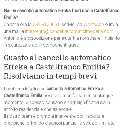
Hai un cancello automatico Erreka fuori uso a Castelfranco
Emilia?
Chiama ora lo
059 9130031
, scrivici via
WhatsApp
o invia
una mail a
intervento@cancelliautomaticimodena.com
.
Antonio è a disposizione per aiutarti a ripristinare limpianto
in sicurezza e con i componenti giusti.
Guasto al cancello automatico
Erreka a Castelfranco Emilia?
Risolviamo in tempi brevi
I problemi legati a un
cancello automatico Erreka a
Castelfranco Emilia
possono manifestarsi in qualunque
momento, e spesso causano disagi significativi sia in
ambito residenziale che aziendale.
Il nostro team è pronto a intervenire con rapidità e
precisione, offrendo diagnosi puntuali e soluzioni mirate,