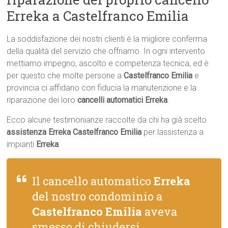
Erreka a Castelfranco Emilia
La soddisfazione dei nostri clienti è la migliore conferma
della qualità del servizio che offriamo. In ogni intervento
mettiamo impegno, ascolto e competenza tecnica, ed è
per questo che molte persone a
Castelfranco Emilia
e
provincia ci affidano con fiducia la manutenzione e la
riparazione dei loro
cancelli automatici Erreka
.
Ecco alcune testimonianze raccolte da chi ha già scelto
assistenza Erreka Castelfranco Emilia
per lassistenza a
impianti
Erreka
:
Il cancello automatico
Erreka
del nostro condominio a
Castelfranco Emilia
aveva
smesso di chiudersi