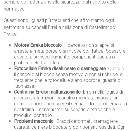
sempre con attenzione alla sicurezza e al rispetto delle
normative.
Questi sono i guasti più frequenti che affrontiamo ogni
settimana su cancelli Erreka nella zona di Castelfranco
Emilia:
Motore Erreka bloccato
 Il cancello non si apre, si
arresta a metà corsa o si muove con fatica. Spesso è
dovuto a surriscaldamento, componenti usurati o
problemi elettrici interni.
Fotocellule Erreka disallineate o danneggiate
 Quando
il cancello si blocca senza motivo o non si richiude, è
frequente che le fotocellule siano sporche, guaste o
fuori asse.
Centralina Erreka malfunzionante
 Errori nella logica di
apertura, interruzioni casuali o mancata risposta ai
comandi possono essere il segnale di un problema alla
centralina. Interveniamo su schede elettroniche e
moduli di controllo.
Problemi meccanici
 Bracci deformati, cremagliere
usurate, cerniere bloccate o componenti ossidati. Ogni