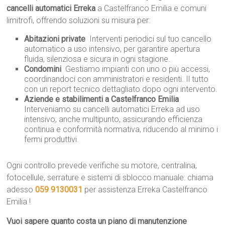
cancelli automatici Erreka
a Castelfranco Emilia e comuni
limitrofi, offrendo soluzioni su misura per:
Abitazioni private
 Interventi periodici sul tuo cancello
automatico a uso intensivo, per garantire apertura
fluida, silenziosa e sicura in ogni stagione.
Condomini
 Gestiamo impianti con uno o più accessi,
coordinandoci con amministratori e residenti. Il tutto
con un report tecnico dettagliato dopo ogni intervento.
Aziende e stabilimenti a Castelfranco Emilia

Interveniamo su cancelli automatici Erreka ad uso
intensivo, anche multipunto, assicurando efficienza
continua e conformità normativa, riducendo al minimo i
fermi produttivi.
Ogni controllo prevede verifiche su motore, centralina,
fotocellule, serrature e sistemi di sblocco manuale: chiama
adesso
059 9130031
per assistenza Erreka Castelfranco
Emilia !
Vuoi sapere quanto costa un piano di manutenzione