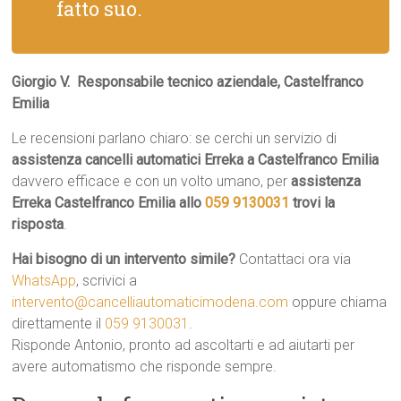
fatto suo.
Giorgio V.  Responsabile tecnico aziendale, Castelfranco
Emilia
Le recensioni parlano chiaro: se cerchi un servizio di
assistenza cancelli automatici Erreka a Castelfranco Emilia
davvero efficace e con un volto umano, per
assistenza
Erreka Castelfranco Emilia allo
059 9130031
trovi la
risposta
.
Hai bisogno di un intervento simile?
Contattaci ora via
WhatsApp
, scrivici a
intervento@cancelliautomaticimodena.com
oppure chiama
direttamente il
059 9130031
.
Risponde Antonio, pronto ad ascoltarti e ad aiutarti per
avere automatismo che risponde sempre.