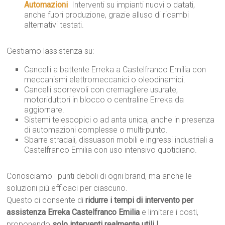
Automazioni
 Interventi su impianti nuovi o datati,
anche fuori produzione, grazie alluso di ricambi
alternativi testati.
Gestiamo lassistenza su:
Cancelli a battente Erreka a Castelfranco Emilia con
meccanismi elettromeccanici o oleodinamici.
Cancelli scorrevoli con cremagliere usurate,
motoriduttori in blocco o centraline Erreka da
aggiornare.
Sistemi telescopici o ad anta unica, anche in presenza
di automazioni complesse o multi-punto.
Sbarre stradali, dissuasori mobili e ingressi industriali a
Castelfranco Emilia con uso intensivo quotidiano.
Conosciamo i punti deboli di ogni brand, ma anche le
soluzioni più efficaci per ciascuno.
Questo ci consente di
ridurre i tempi di intervento per
assistenza Erreka Castelfranco Emilia
e limitare i costi,
proponendo
solo interventi realmente utili !