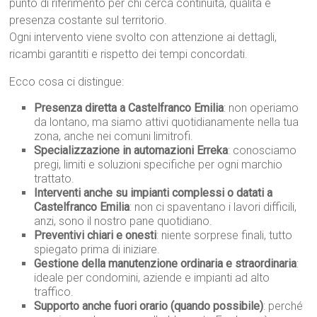
punto di riferimento per chi cerca continuità, qualità e
presenza costante sul territorio.
Ogni intervento viene svolto con attenzione ai dettagli,
ricambi garantiti e rispetto dei tempi concordati.
Ecco cosa ci distingue:
Presenza diretta a Castelfranco Emilia
: non operiamo
da lontano, ma siamo attivi quotidianamente nella tua
zona, anche nei comuni limitrofi.
Specializzazione in automazioni Erreka
: conosciamo
pregi, limiti e soluzioni specifiche per ogni marchio
trattato.
Interventi anche su impianti complessi o datati a
Castelfranco Emilia
: non ci spaventano i lavori difficili,
anzi, sono il nostro pane quotidiano.
Preventivi chiari e onesti
: niente sorprese finali, tutto
spiegato prima di iniziare.
Gestione della manutenzione ordinaria e straordinaria
:
ideale per condomini, aziende e impianti ad alto
traffico.
Supporto anche fuori orario (quando possibile)
: perché