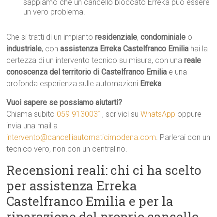
sappiamo che un cancello bloccato Erreka può essere
un vero problema.
Che si tratti di un impianto
residenziale
,
condominiale
o
industriale
, con
assistenza Erreka Castelfranco Emilia
hai la
certezza di un intervento tecnico su misura, con una
reale
conoscenza del territorio di Castelfranco Emilia
e una
profonda esperienza sulle automazioni
Erreka
.
Vuoi sapere se possiamo aiutarti?
Chiama subito
059 9130031
, scrivici su
WhatsApp
oppure
invia una mail a
intervento@cancelliautomaticimodena.com
. Parlerai con un
tecnico vero, non con un centralino.
Recensioni reali: chi ci ha scelto
per assistenza Erreka
Castelfranco Emilia e per la
riparazione del proprio cancello