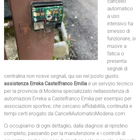
cancello
automatico
a uso
intensivo ha
smesso di
funzionare, si
muove a
fatica o
presenta
segnali di
centralina non riceve segnali, qui sei nel posto giusto.
assistenza Erreka Castelfranco Emilia
è un servizio tecnico
per la provincia di Modena specializzato nellassistenza di
automazioni Erreka a Castelfranco Emilia per esempio per
associazioni sportive, che cercano affidabilità, continuità e
tempi certi erogato da CancelliAutomaticiModena.com.
Ci occupiamo di ogni dettaglio, dalla diagnosi al ripristino
completo, passando per la manutenzione e i controlli di