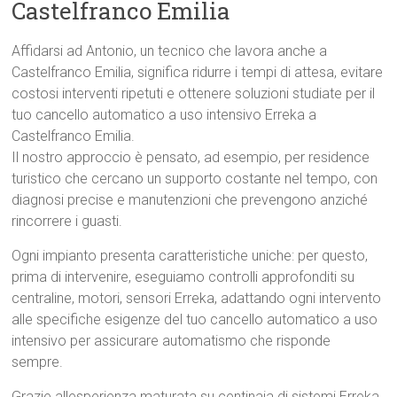
Castelfranco Emilia
Affidarsi ad Antonio, un tecnico che lavora anche a
Castelfranco Emilia, significa ridurre i tempi di attesa, evitare
costosi interventi ripetuti e ottenere soluzioni studiate per il
tuo cancello automatico a uso intensivo Erreka a
Castelfranco Emilia.
Il nostro approccio è pensato, ad esempio, per residence
turistico che cercano un supporto costante nel tempo, con
diagnosi precise e manutenzioni che prevengono anziché
rincorrere i guasti.
Ogni impianto presenta caratteristiche uniche: per questo,
prima di intervenire, eseguiamo controlli approfonditi su
centraline, motori, sensori Erreka, adattando ogni intervento
alle specifiche esigenze del tuo cancello automatico a uso
intensivo per assicurare automatismo che risponde
sempre.
Grazie allesperienza maturata su centinaia di sistemi Erreka