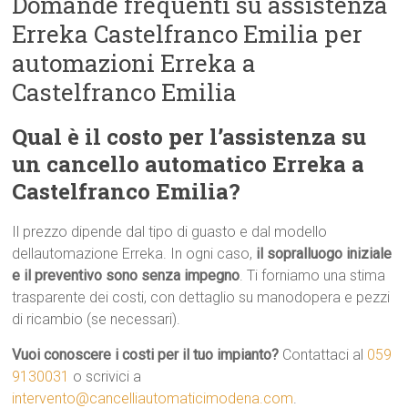
Domande frequenti su assistenza
Erreka Castelfranco Emilia per
automazioni Erreka a
Castelfranco Emilia
Qual è il costo per l’assistenza su
un cancello automatico Erreka a
Castelfranco Emilia?
Il prezzo dipende dal tipo di guasto e dal modello
dellautomazione Erreka. In ogni caso,
il sopralluogo iniziale
e il preventivo sono senza impegno
. Ti forniamo una stima
trasparente dei costi, con dettaglio su manodopera e pezzi
di ricambio (se necessari).
Vuoi conoscere i costi per il tuo impianto?
Contattaci al
059
9130031
o scrivici a
intervento@cancelliautomaticimodena.com
.