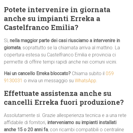
Potete intervenire in giornata
anche su impianti Erreka a
Castelfranco Emilia?
Sì,
nella maggior parte dei casi riusciamo a intervenire in
giornata
, soprattutto se la chiamata arriva al mattino. La
copertura estesa su Castelfranco Emilia e provincia ci
permette di offrire tempi rapidi anche nei comuni vicini.
Hai un cancello Erreka bloccato?
Chiama subito il
059
9130031
o invia un messaggio su
WhatsApp
.
Effettuate assistenza anche su
cancelli Erreka fuori produzione?
Assolutamente sì. Grazie allesperienza tecnica e a una rete
affidabile di fornitori,
interveniamo su impianti installati
anche 15 o 20 anni fa
, con ricambi compatibili o centraline