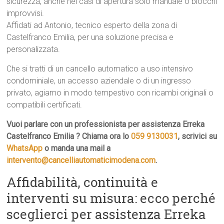
sicurezza, anche nei casi di apertura solo manuale o blocchi
improvvisi.
Affidati ad Antonio, tecnico esperto della zona di
Castelfranco Emilia, per una soluzione precisa e
personalizzata.
Che si tratti di un cancello automatico a uso intensivo
condominiale, un accesso aziendale o di un ingresso
privato, agiamo in modo tempestivo con ricambi originali o
compatibili certificati.
Vuoi parlare con un professionista per assistenza Erreka
Castelfranco Emilia ? Chiama ora lo
059 9130031
, scrivici su
WhatsApp
o manda una mail a
intervento@cancelliautomaticimodena.com
.
Affidabilità, continuità e
interventi su misura: ecco perché
sceglierci per assistenza Erreka