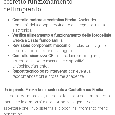
corretto funzionamento
dellimpianto:
Controllo motore e centralina Erreka
 Analisi dei
consumi, della coppia motrice e dei segnali di usura
elettronica.
Verifica allineamento e funzionamento delle fotocellule
Erreka a Castelfranco Emilia.
Revisione componenti meccanici
 Inclusi cremagliere,
bracci, snodi e staffe di fissaggio.
Controllo sicurezza CE
 Test su luci lampeggianti,
sistemi di sblocco manuale e dispositivi
antischiacciamento.
Report tecnico post-intervento
con eventuali
raccomandazioni e prossime scadenze.
Un
impianto Erreka ben mantenuto a Castelfranco Emilia
riduce i costi imprevisti, aumenta la durata dei componenti e
mantiene la conformità alle normative vigenti. Non
aspettare che il tuo sistema si blocchi nel momento meno
opportuno.