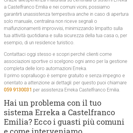
a Castelfranco Emilia e nei comuni vicini, possiamo
garantirti unassistenza tempestiva anche in caso di apertura
solo manuale, centralina non riceve segnali o
malfunzionamenti improvvisi, minimizzando limpatto sulla
tua attività quotidiana e sulla sicurezza della tua casa o, per
esempio, di un residence turistico.
Contattaci oggi stesso e scopri perché clienti come
associazioni sportive ci scelgono ogni anno per la gestione
completa delle loro automazioni Erreka.
Il primo sopralluogo è sempre gratuito e senza impegno e
orientato a attenzione ai dettagli: per questo puoi chiamare
059 9130031
per assistenza Erreka Castelfranco Emilia.
Hai un problema con il tuo
sistema Erreka a Castelfranco
Emilia? Ecco i guasti più comuni
e come interveniamo