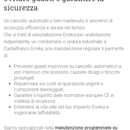
sicurezza
Un cancello automatico ben mantenuto è sinonimo di
sicurezza, efficienza e durata nel tempo.
Che si tratti di uninstallazione Erreka per unabitazione
indipendente, un condominio o unarea industriale a
Castelfranco Emilia, una manutenzione regolare ti permette
di:
Prevenire guasti improvvisi su cancello automatico a
uso intensivo che possono causare disagi o blocchi
prolungati.
Risparmiare sui costi di riparazione urgenti e
componenti danneggiati.
Garantire il rispetto delle normative europee CE in
materia di sicurezza.
Estendere la vita utile del tuo impianto Erreka e
migliorarne laffidabilità.
Siamo specializzati nella
manutenzione programmata su