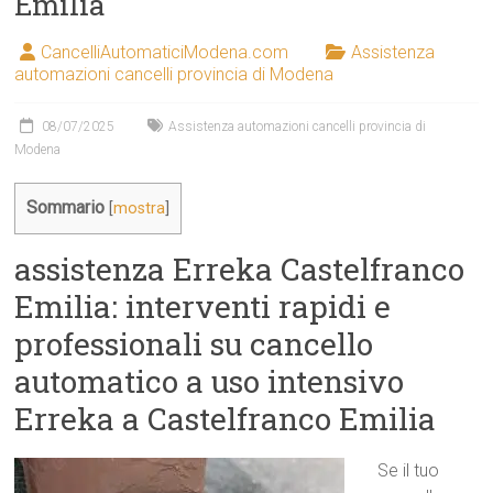
Emilia
CancelliAutomaticiModena.com
Assistenza
automazioni cancelli provincia di Modena
08/07/2025
Assistenza automazioni cancelli provincia di
Modena
Sommario
[
mostra
]
assistenza Erreka Castelfranco
Emilia: interventi rapidi e
professionali su cancello
automatico a uso intensivo
Erreka a Castelfranco Emilia
Se il tuo