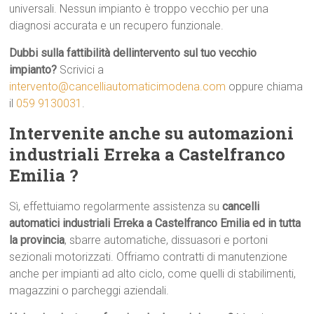
universali. Nessun impianto è troppo vecchio per una
diagnosi accurata e un recupero funzionale.
Dubbi sulla fattibilità dellintervento sul tuo vecchio
impianto?
Scrivici a
intervento@cancelliautomaticimodena.com
oppure chiama
il
059 9130031
.
Intervenite anche su automazioni
industriali Erreka a Castelfranco
Emilia ?
Sì, effettuiamo regolarmente assistenza su
cancelli
automatici industriali Erreka a Castelfranco Emilia ed in tutta
la provincia
, sbarre automatiche, dissuasori e portoni
sezionali motorizzati. Offriamo contratti di manutenzione
anche per impianti ad alto ciclo, come quelli di stabilimenti,
magazzini o parcheggi aziendali.