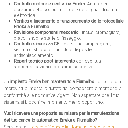
Controllo motore e centralina Erreka
 Analisi dei
consumi, della coppia motrice e dei segnali di usura
elettronica.
Verifica allineamento e funzionamento delle fotocellule
Erreka a Fiumalbo.
Revisione componenti meccanici
 Inclusi cremagliere,
bracci, snodi e staffe di fissaggio.
Controllo sicurezza CE
 Test su luci lampeggianti,
sistemi di sblocco manuale e dispositivi
antischiacciamento.
Report tecnico post-intervento
con eventuali
raccomandazioni e prossime scadenze.
Un
impianto Erreka ben mantenuto a Fiumalbo
riduce i costi
imprevisti, aumenta la durata dei componenti e mantiene la
conformità alle normative vigenti. Non aspettare che il tuo
sistema si blocchi nel momento meno opportuno.
Vuoi ricevere una proposta su misura per la manutenzione
del tuo cancello automatico Erreka a Fiumalbo?
Scrivi ora a
intervento@cancelliautomaticimodena.com
,