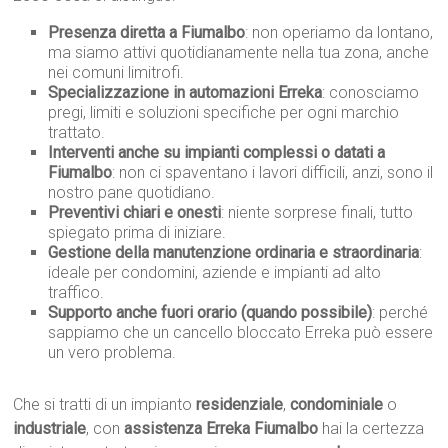
Presenza diretta a Fiumalbo
: non operiamo da lontano,
ma siamo attivi quotidianamente nella tua zona, anche
nei comuni limitrofi.
Specializzazione in automazioni Erreka
: conosciamo
pregi, limiti e soluzioni specifiche per ogni marchio
trattato.
Interventi anche su impianti complessi o datati a
Fiumalbo
: non ci spaventano i lavori difficili, anzi, sono il
nostro pane quotidiano.
Preventivi chiari e onesti
: niente sorprese finali, tutto
spiegato prima di iniziare.
Gestione della manutenzione ordinaria e straordinaria
:
ideale per condomini, aziende e impianti ad alto
traffico.
Supporto anche fuori orario (quando possibile)
: perché
sappiamo che un cancello bloccato Erreka può essere
un vero problema.
Che si tratti di un impianto
residenziale
,
condominiale
o
industriale
, con
assistenza Erreka Fiumalbo
hai la certezza