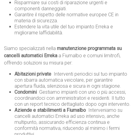
Risparmiare sui costi di riparazione urgenti e
componenti danneggiati.
Garantire il rispetto delle normative europee CE in
materia di sicurezza.
Estendere la vita utile del tuo impianto Erreka e
migliorarne laffidabilità.
Siamo specializzati nella
manutenzione programmata su
cancelli automatici Erreka
a Fiumalbo e comuni limitrofi,
offrendo soluzioni su misura per:
Abitazioni private
 Interventi periodici sul tuo impianto
con sbarra automatica veicolare, per garantire
apertura fluida, silenziosa e sicura in ogni stagione.
Condomini
 Gestiamo impianti con uno o più accessi,
coordinandoci con amministratori e residenti. Il tutto
con un report tecnico dettagliato dopo ogni intervento.
Aziende e stabilimenti a Fiumalbo
 Interveniamo su
cancelli automatici Erreka ad uso intensivo, anche
multipunto, assicurando efficienza continua e
conformità normativa, riducendo al minimo i fermi
produttivi.