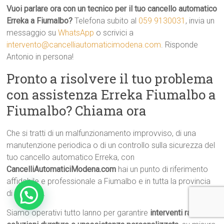
Vuoi parlare ora con un tecnico per il tuo cancello automatico
Erreka a Fiumalbo?
Telefona subito al
059 9130031
, invia un
messaggio su
WhatsApp
o scrivici a
intervento@cancelliautomaticimodena.com
. Risponde
Antonio in persona!
Pronto a risolvere il tuo problema
con assistenza Erreka Fiumalbo a
Fiumalbo? Chiama ora
Che si tratti di un malfunzionamento improvviso, di una
manutenzione periodica o di un controllo sulla sicurezza del
tuo cancello automatico Erreka, con
CancelliAutomaticiModena.com
hai un punto di riferimento
affidabile e professionale a Fiumalbo e in tutta la provincia
di Modena.
Siamo operativi tutto lanno per garantire
interventi rapidi,