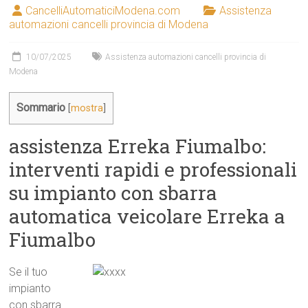
CancelliAutomaticiModena.com
Assistenza
automazioni cancelli provincia di Modena
10/07/2025
Assistenza automazioni cancelli provincia di
Modena
Sommario
[
mostra
]
assistenza Erreka Fiumalbo:
interventi rapidi e professionali
su impianto con sbarra
automatica veicolare Erreka a
Fiumalbo
Se il tuo
impianto
con sbarra