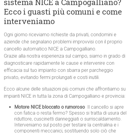
sistema NICE a Campogalliano?
Ecco i guasti più comuni e come
interveniamo
Ogni giorno riceviamo richieste da privati, condomini e
aziende che segnalano problemi improvvisi con il proprio
cancello automatico NICE a Campogalliano.
Grazie alla nostra esperienza sul campo, siamo in grado di
diagnosticare rapidamente le cause e intervenire con
efficacia sul tuo impianto con sbarra per parcheggio
privato, evitando fermi prolungati e costi inutili.
Ecco alcune delle situazioni più comuni che affrontiamo su
impianti NICE in tutta la zona di Campogalliano e provincia:
Motore NICE bloccato o rumoroso
 Il cancello si apre
con fatica o resta fermo? Spesso si tratta di usura del
riduttore, cuscinetti danneggiati o surriscaldamento.
Interveniamo sul posto per testare la centralina e i
componenti meccanici, sostituendo solo ciò che