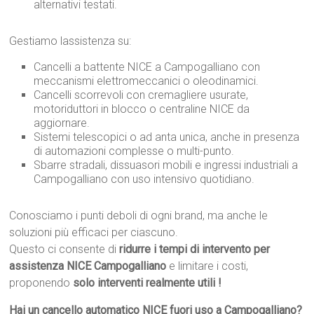
alternativi testati.
Gestiamo lassistenza su:
Cancelli a battente NICE a Campogalliano con
meccanismi elettromeccanici o oleodinamici.
Cancelli scorrevoli con cremagliere usurate,
motoriduttori in blocco o centraline NICE da
aggiornare.
Sistemi telescopici o ad anta unica, anche in presenza
di automazioni complesse o multi-punto.
Sbarre stradali, dissuasori mobili e ingressi industriali a
Campogalliano con uso intensivo quotidiano.
Conosciamo i punti deboli di ogni brand, ma anche le
soluzioni più efficaci per ciascuno.
Questo ci consente di
ridurre i tempi di intervento per
assistenza NICE Campogalliano
e limitare i costi,
proponendo
solo interventi realmente utili !
Hai un cancello automatico NICE fuori uso a Campogalliano?