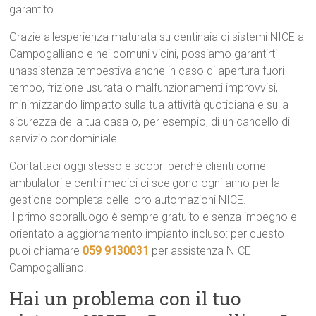
garantito.
Grazie allesperienza maturata su centinaia di sistemi NICE a
Campogalliano e nei comuni vicini, possiamo garantirti
unassistenza tempestiva anche in caso di apertura fuori
tempo, frizione usurata o malfunzionamenti improvvisi,
minimizzando limpatto sulla tua attività quotidiana e sulla
sicurezza della tua casa o, per esempio, di un cancello di
servizio condominiale.
Contattaci oggi stesso e scopri perché clienti come
ambulatori e centri medici ci scelgono ogni anno per la
gestione completa delle loro automazioni NICE.
Il primo sopralluogo è sempre gratuito e senza impegno e
orientato a aggiornamento impianto incluso: per questo
puoi chiamare
059 9130031
per assistenza NICE
Campogalliano.
Hai un problema con il tuo