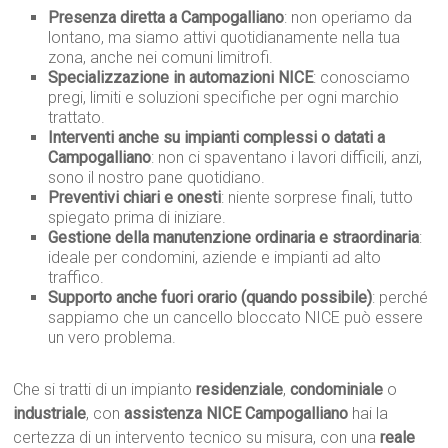
Presenza diretta a Campogalliano
: non operiamo da
lontano, ma siamo attivi quotidianamente nella tua
zona, anche nei comuni limitrofi.
Specializzazione in automazioni NICE
: conosciamo
pregi, limiti e soluzioni specifiche per ogni marchio
trattato.
Interventi anche su impianti complessi o datati a
Campogalliano
: non ci spaventano i lavori difficili, anzi,
sono il nostro pane quotidiano.
Preventivi chiari e onesti
: niente sorprese finali, tutto
spiegato prima di iniziare.
Gestione della manutenzione ordinaria e straordinaria
:
ideale per condomini, aziende e impianti ad alto
traffico.
Supporto anche fuori orario (quando possibile)
: perché
sappiamo che un cancello bloccato NICE può essere
un vero problema.
Che si tratti di un impianto
residenziale
,
condominiale
o
industriale
, con
assistenza NICE Campogalliano
hai la
certezza di un intervento tecnico su misura, con una
reale