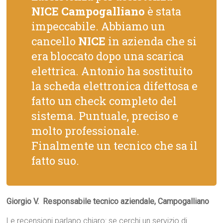
NICE Campogalliano
è stata
impeccabile. Abbiamo un
cancello
NICE
in azienda che si
era bloccato dopo una scarica
elettrica. Antonio ha sostituito
la scheda elettronica difettosa e
fatto un check completo del
sistema. Puntuale, preciso e
molto professionale.
Finalmente un tecnico che sa il
fatto suo.
Giorgio V.  Responsabile tecnico aziendale, Campogalliano
Le recensioni parlano chiaro: se cerchi un servizio di