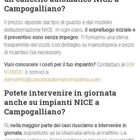
Campogalliano?
Il prezzo dipende dal tipo di guasto e dal modello
dellautomazione NICE. In ogni caso,
il sopralluogo iniziale e
il preventivo sono senza impegno
. Ti forniamo una stima
trasparente dei costi, con dettaglio su manodopera e pezzi
di ricambio (se necessari).
Vuoi conoscere i costi per il tuo impianto?
Contattaci al
059
9130031
o scrivici a
intervento@cancelliautomaticimodena.com
.
Potete intervenire in giornata
anche su impianti NICE a
Campogalliano?
Sì,
nella maggior parte dei casi riusciamo a intervenire in
giornata
, soprattutto se la chiamata arriva al mattino. La