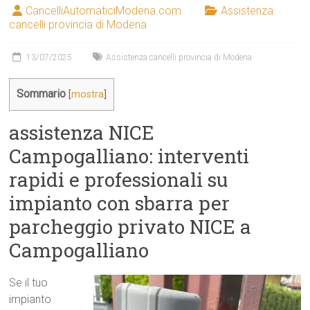
CancelliAutomaticiModena.com
Assistenza
cancelli provincia di Modena
13/07/2025
Assistenza cancelli provincia di Modena
Sommario
[
mostra
]
assistenza NICE
Campogalliano: interventi
rapidi e professionali su
impianto con sbarra per
parcheggio privato NICE a
Campogalliano
Se il tuo
impianto