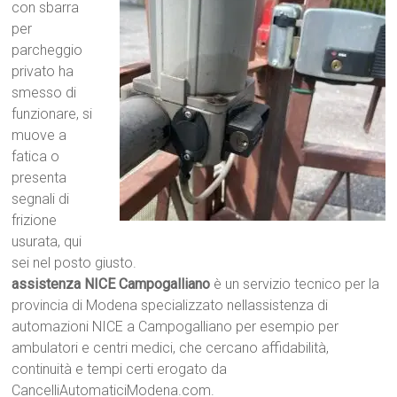
con sbarra
per
parcheggio
privato ha
smesso di
funzionare, si
muove a
fatica o
presenta
segnali di
frizione
usurata, qui
sei nel posto giusto.
assistenza NICE Campogalliano
è un servizio tecnico per la
provincia di Modena specializzato nellassistenza di
automazioni NICE a Campogalliano per esempio per
ambulatori e centri medici, che cercano affidabilità,
continuità e tempi certi erogato da
CancelliAutomaticiModena.com.