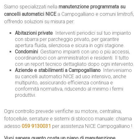
Siamo specializzati nella
manutenzione programmata su
cancelli automatici NICE
a Campogalliano e comuni limitrofi,
offrendo soluzioni su misura per:
Abitazioni private
 Interventi periodici sul tuo impianto
con sbarra per parcheggio privato, per garantire
apertura fluida, silenziosa e sicura in ogni stagione.
Condomini
 Gestiamo impianti con uno o più accessi,
coordinandoci con amministratori e residenti. Il tutto
con un report tecnico dettagliato dopo ogni intervento.
Aziende e stabilimenti a Campogalliano
 Interveniamo
su cancelli automatici NICE ad uso intensivo, anche
multipunto, assicurando efficienza continua e
conformità normativa, riducendo al minimo i fermi
produttivi.
Ogni controllo prevede verifiche su motore, centralina,
fotocellule, serrature e sistemi di sblocco manuale: chiama
adesso
059 9130031
per assistenza NICE Campogalliano !
Vuoi sapere quanto costa un piano di manutenzione