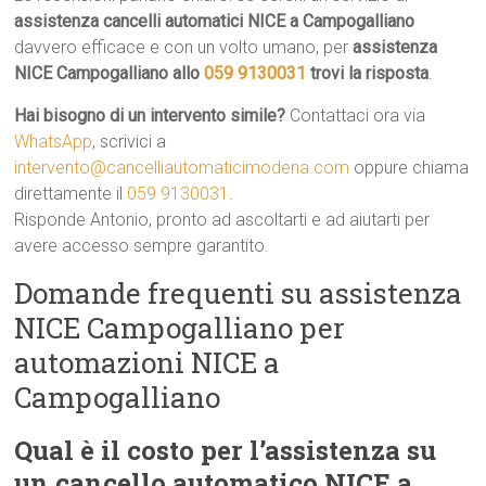
assistenza cancelli automatici NICE a Campogalliano
davvero efficace e con un volto umano, per
assistenza
NICE Campogalliano allo
059 9130031
trovi la risposta
.
Hai bisogno di un intervento simile?
Contattaci ora via
WhatsApp
, scrivici a
intervento@cancelliautomaticimodena.com
oppure chiama
direttamente il
059 9130031
.
Risponde Antonio, pronto ad ascoltarti e ad aiutarti per
avere accesso sempre garantito.
Domande frequenti su assistenza
NICE Campogalliano per
automazioni NICE a
Campogalliano
Qual è il costo per l’assistenza su
un cancello automatico NICE a