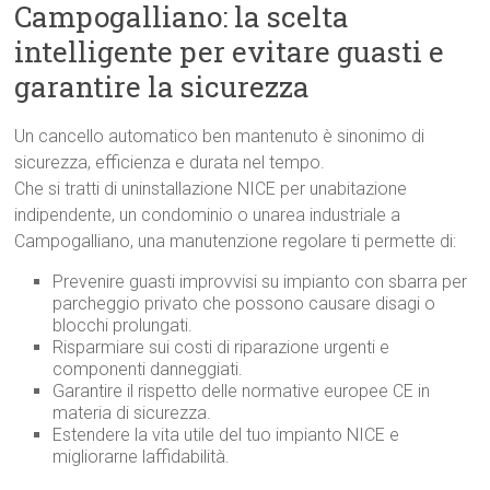
Campogalliano: la scelta
intelligente per evitare guasti e
garantire la sicurezza
Un cancello automatico ben mantenuto è sinonimo di
sicurezza, efficienza e durata nel tempo.
Che si tratti di uninstallazione NICE per unabitazione
indipendente, un condominio o unarea industriale a
Campogalliano, una manutenzione regolare ti permette di:
Prevenire guasti improvvisi su impianto con sbarra per
parcheggio privato che possono causare disagi o
blocchi prolungati.
Risparmiare sui costi di riparazione urgenti e
componenti danneggiati.
Garantire il rispetto delle normative europee CE in
materia di sicurezza.
Estendere la vita utile del tuo impianto NICE e
migliorarne laffidabilità.