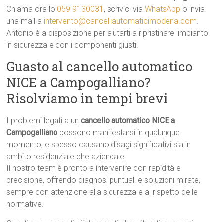
Chiama ora lo
059 9130031
, scrivici via
WhatsApp
o invia
una mail a
intervento@cancelliautomaticimodena.com
.
Antonio è a disposizione per aiutarti a ripristinare limpianto
in sicurezza e con i componenti giusti.
Guasto al cancello automatico
NICE a Campogalliano?
Risolviamo in tempi brevi
I problemi legati a un
cancello automatico NICE a
Campogalliano
possono manifestarsi in qualunque
momento, e spesso causano disagi significativi sia in
ambito residenziale che aziendale.
Il nostro team è pronto a intervenire con rapidità e
precisione, offrendo diagnosi puntuali e soluzioni mirate,
sempre con attenzione alla sicurezza e al rispetto delle
normative.