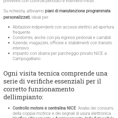
prevenire con controlli periodici e interventi mirati.
Su richiesta, attiviamo
piani di manutenzione programmata
personalizzati
, ideali per:
Abitazioni indipendenti con accessi elettrici ad apertura
frequente
Condomini, anche con più ingressi pedonali e carrabili
Aziende, magazzini, officine e stabilimenti con transito
intensivo
impianto con sbarra per parcheggio privato NICE a
Campogalliano
Ogni visita tecnica comprende una
serie di verifiche essenziali per il
corretto funzionamento
dellimpianto:
Controllo motore e centralina NICE
 Analisi dei consumi,
della coppia motrice e dei segnali di usura elettronica.