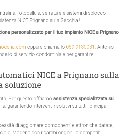
ralina, fotocellule, serrature e sistemi di sblocco
istenza NICE Prignano sulla Secchia !
ione personalizzato per il tuo impianto NICE a Prignano
imodena.com
oppure chiama lo
059 9130031
. Antonio
ancello di servizio condominiale per garantire
tomatici NICE a Prignano sulla
a soluzione
rità. Per questo offriamo
assistenza specializzata su
, garantendo interventi risolutivi su tutti i principali
ecessità di aggiornare componenti elettroniche datate,
cia di Modena con ricambi originali o compatibili