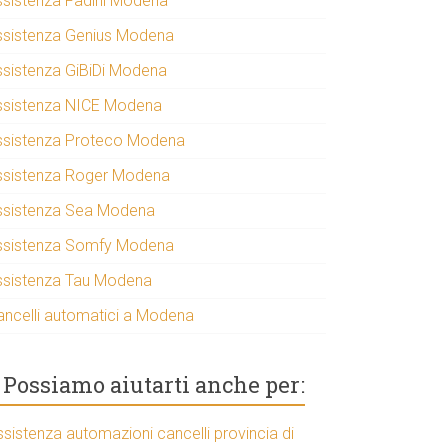
ssistenza Fadini Modena
ssistenza Genius Modena
ssistenza GiBiDi Modena
ssistenza NICE Modena
ssistenza Proteco Modena
ssistenza Roger Modena
ssistenza Sea Modena
ssistenza Somfy Modena
ssistenza Tau Modena
ancelli automatici a Modena
Possiamo aiutarti anche per:
ssistenza automazioni cancelli provincia di