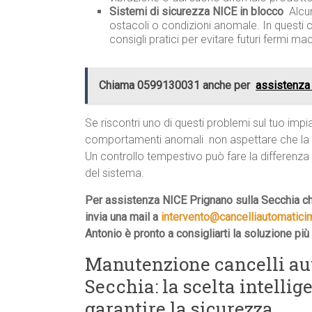
Sistemi di sicurezza NICE in blocco
 Alc
ostacoli o condizioni anomale. In questi cas
consigli pratici per evitare futuri fermi ma
Chiama 0599130031 anche per
assistenza
Se riscontri uno di questi problemi sul tuo imp
comportamenti anomali  non aspettare che la 
Un controllo tempestivo può fare la differenza
del sistema.
Per assistenza NICE Prignano sulla Secchia c
invia una mail a
intervento@cancelliautomatic
Antonio è pronto a consigliarti la soluzione più
Manutenzione cancelli au
Secchia: la scelta intellig
garantire la sicurezza