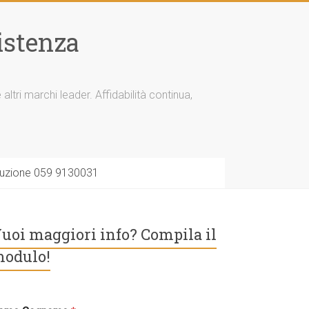
istenza
tri marchi leader. Affidabilità continua,
soluzione 059 9130031
uoi maggiori info? Compila il
odulo!