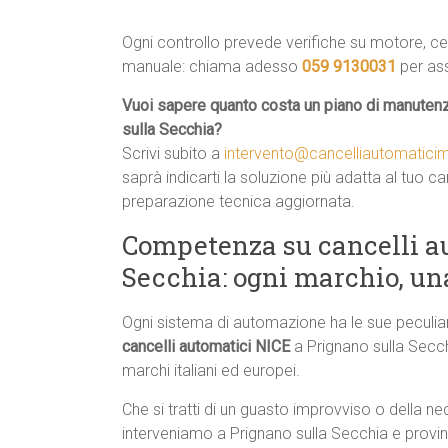
Ogni controllo prevede verifiche su motore, cent
manuale: chiama adesso
059 9130031
per ass
Vuoi sapere quanto costa un piano di manutenz
sulla Secchia?
Scrivi subito a
intervento@cancelliautomatic
saprà indicarti la soluzione più adatta al tuo c
preparazione tecnica aggiornata.
Competenza su cancelli au
Secchia: ogni marchio, un
Ogni sistema di automazione ha le sue peculia
cancelli automatici NICE
a Prignano sulla Secchia
marchi italiani ed europei.
Che si tratti di un guasto improvviso o della n
interveniamo a Prignano sulla Secchia e provin