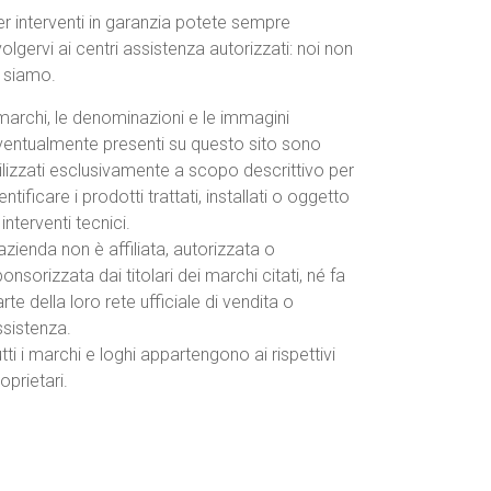
r interventi in garanzia potete sempre
volgervi ai centri assistenza autorizzati: noi non
o siamo.
marchi, le denominazioni e le immagini
ventualmente presenti su questo sito sono
ilizzati esclusivamente a scopo descrittivo per
entificare i prodotti trattati, installati o oggetto
 interventi tecnici.
azienda non è affiliata, autorizzata o
onsorizzata dai titolari dei marchi citati, né fa
rte della loro rete ufficiale di vendita o
ssistenza.
tti i marchi e loghi appartengono ai rispettivi
oprietari.