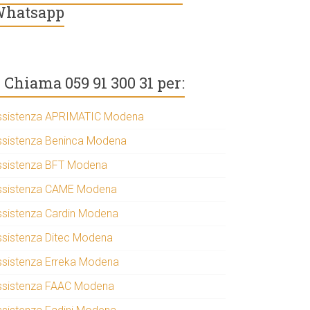
hatsapp
Chiama 059 91 300 31 per:
ssistenza APRIMATIC Modena
ssistenza Beninca Modena
ssistenza BFT Modena
ssistenza CAME Modena
ssistenza Cardin Modena
ssistenza Ditec Modena
ssistenza Erreka Modena
ssistenza FAAC Modena