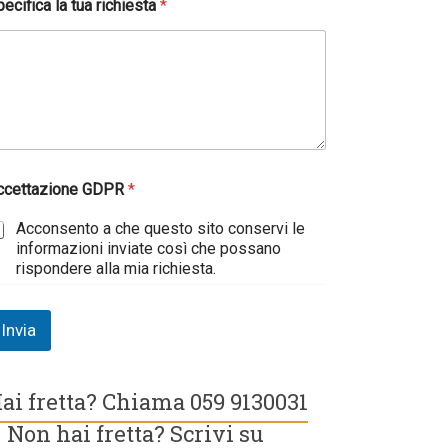
ecifica la tua richiesta
*
ccettazione GDPR
*
Acconsento a che questo sito conservi le
informazioni inviate così che possano
rispondere alla mia richiesta.
Invia
ai fretta? Chiama 059 9130031
 Non hai fretta? Scrivi su