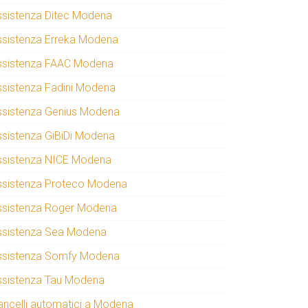
ssistenza Ditec Modena
ssistenza Erreka Modena
ssistenza FAAC Modena
ssistenza Fadini Modena
ssistenza Genius Modena
ssistenza GiBiDi Modena
ssistenza NICE Modena
ssistenza Proteco Modena
ssistenza Roger Modena
ssistenza Sea Modena
ssistenza Somfy Modena
ssistenza Tau Modena
ancelli automatici a Modena