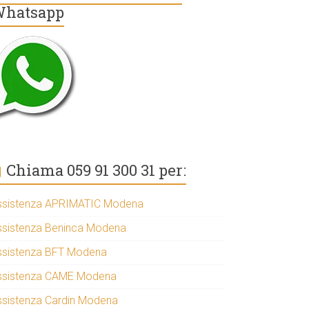
hatsapp
Chiama 059 91 300 31 per:
ssistenza APRIMATIC Modena
ssistenza Beninca Modena
ssistenza BFT Modena
ssistenza CAME Modena
ssistenza Cardin Modena