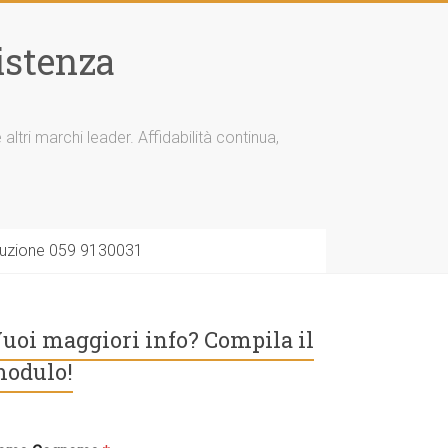
istenza
tri marchi leader. Affidabilità continua,
soluzione 059 9130031
uoi maggiori info? Compila il
odulo!