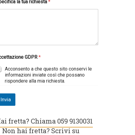
ecifica la tua richiesta
*
ccettazione GDPR
*
Acconsento a che questo sito conservi le
informazioni inviate così che possano
rispondere alla mia richiesta.
Invia
ai fretta? Chiama 059 9130031
 Non hai fretta? Scrivi su