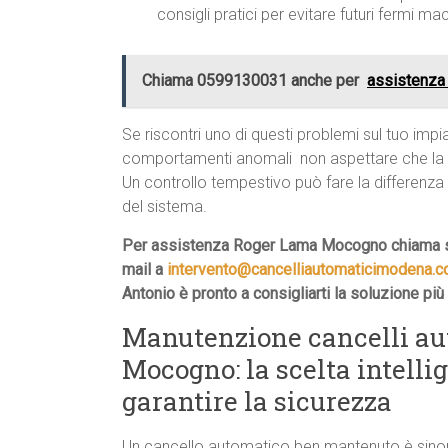
consigli pratici per evitare futuri fermi ma
Chiama 0599130031 anche per
assistenza
Se riscontri uno di questi problemi sul tuo im
comportamenti anomali  non aspettare che la 
Un controllo tempestivo può fare la differenza
del sistema.
Per assistenza Roger Lama Mocogno chiama s
mail a
intervento@cancelliautomaticimodena.
Antonio è pronto a consigliarti la soluzione più
Manutenzione cancelli au
Mocogno: la scelta intelli
garantire la sicurezza
Un cancello automatico ben mantenuto è sinoni