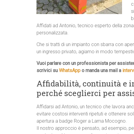
c
s
b
Affidati ad Antonio, tecnico esperto della zo
personalizzata.
Che si tratti di un impianto con sbarra con ap
un ingresso privato, agiamo in modo tempestivo 
Vuoi parlare con un professionista per assis
scrivici su
WhatsApp
o manda una mail a
inter
Affidabilità, continuità e 
perché sceglierci per as
Affidarsi ad Antonio, un tecnico che lavora anc
evitare costosi interventi ripetuti e ottenere so
apertura a badge Roger a Lama Mocogno.
Il nostro approccio è pensato, ad esempio, pe