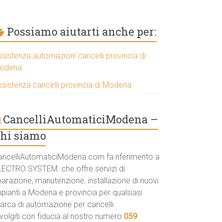
Possiamo aiutarti anche per:
ssistenza automazioni cancelli provincia di
odena
ssistenza cancelli provincia di Modena
CancelliAutomaticiModena –
hi siamo
ancelliAutomaticiModena.com fa riferimento a
LECTRO SYSTEM. che offre servizi di
parazione, manutenzione, installazione di nuovi
mpianti a Modena e provincia per qualsiasi
arca di automazione per cancelli.
volgiti con fiducia al nostro numero
059