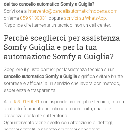
del tuo cancello automatico Somfy a Guiglia?
Scrivi ora a
intervento@cancelliautomaticimodena.com
,
chiama
059 9130031
oppure
scrivici su WhatsApp
.
Risponde direttamente un tecnico, non un call center.
Perché sceglierci per assistenza
Somfy Guiglia e per la tua
automazione Somfy a Guiglia?
Scegliere il giusto partner per lassistenza tecnica su un
cancello automatico Somfy a Guiglia
significa evitare brutte
sorprese e affidarsi a un servizio che lavora con metodo,
esperienza e trasparenza.
Allo
059 9130031
non risponde un semplice tecnico, ma un
punto di riferimento per chi cerca continuità, qualità e
presenza costante sul territorio.
Ogni intervento viene svolto con attenzione ai dettagli,
ricambi garantiti e rispetto dei tempi concordati.