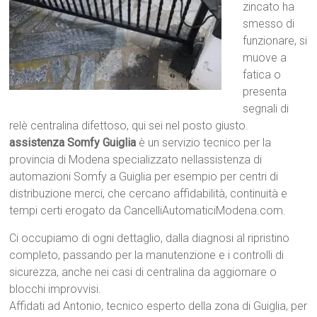
zincato ha
smesso di
funzionare, si
muove a
fatica o
presenta
segnali di
relè centralina difettoso, qui sei nel posto giusto.
assistenza Somfy Guiglia
è un servizio tecnico per la
provincia di Modena specializzato nellassistenza di
automazioni Somfy a Guiglia per esempio per centri di
distribuzione merci, che cercano affidabilità, continuità e
tempi certi erogato da CancelliAutomaticiModena.com.
Ci occupiamo di ogni dettaglio, dalla diagnosi al ripristino
completo, passando per la manutenzione e i controlli di
sicurezza, anche nei casi di centralina da aggiornare o
blocchi improvvisi.
Affidati ad Antonio, tecnico esperto della zona di Guiglia, per