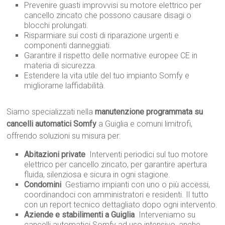
Prevenire guasti improvvisi su motore elettrico per
cancello zincato che possono causare disagi o
blocchi prolungati.
Risparmiare sui costi di riparazione urgenti e
componenti danneggiati.
Garantire il rispetto delle normative europee CE in
materia di sicurezza.
Estendere la vita utile del tuo impianto Somfy e
migliorarne laffidabilità.
Siamo specializzati nella
manutenzione programmata su
cancelli automatici Somfy
a Guiglia e comuni limitrofi,
offrendo soluzioni su misura per:
Abitazioni private
 Interventi periodici sul tuo motore
elettrico per cancello zincato, per garantire apertura
fluida, silenziosa e sicura in ogni stagione.
Condomini
 Gestiamo impianti con uno o più accessi,
coordinandoci con amministratori e residenti. Il tutto
con un report tecnico dettagliato dopo ogni intervento.
Aziende e stabilimenti a Guiglia
 Interveniamo su
cancelli automatici Somfy ad uso intensivo, anche