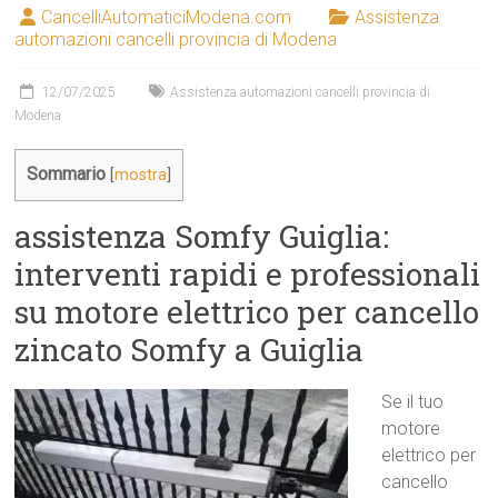
CancelliAutomaticiModena.com
Assistenza
automazioni cancelli provincia di Modena
12/07/2025
Assistenza automazioni cancelli provincia di
Modena
Sommario
[
mostra
]
assistenza Somfy Guiglia:
interventi rapidi e professionali
su motore elettrico per cancello
zincato Somfy a Guiglia
Se il tuo
motore
elettrico per
cancello