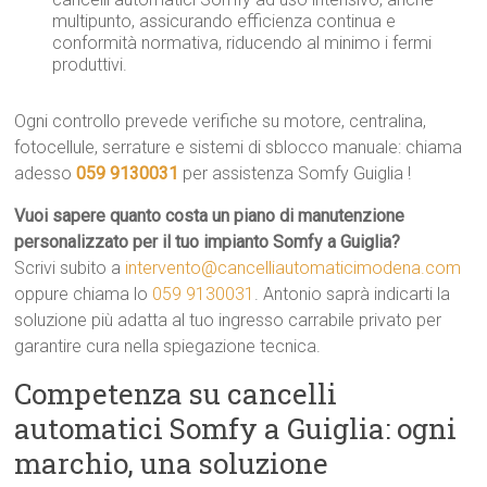
multipunto, assicurando efficienza continua e
conformità normativa, riducendo al minimo i fermi
produttivi.
Ogni controllo prevede verifiche su motore, centralina,
fotocellule, serrature e sistemi di sblocco manuale: chiama
adesso
059 9130031
per assistenza Somfy Guiglia !
Vuoi sapere quanto costa un piano di manutenzione
personalizzato per il tuo impianto Somfy a Guiglia?
Scrivi subito a
intervento@cancelliautomaticimodena.com
oppure chiama lo
059 9130031
. Antonio saprà indicarti la
soluzione più adatta al tuo ingresso carrabile privato per
garantire cura nella spiegazione tecnica.
Competenza su cancelli
automatici Somfy a Guiglia: ogni
marchio, una soluzione