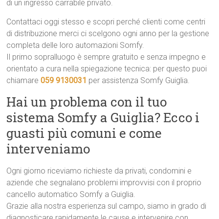
di un ingresso carrabile privato.
Contattaci oggi stesso e scopri perché clienti come centri
di distribuzione merci ci scelgono ogni anno per la gestione
completa delle loro automazioni Somfy.
Il primo sopralluogo è sempre gratuito e senza impegno e
orientato a cura nella spiegazione tecnica: per questo puoi
chiamare
059 9130031
per assistenza Somfy Guiglia.
Hai un problema con il tuo
sistema Somfy a Guiglia? Ecco i
guasti più comuni e come
interveniamo
Ogni giorno riceviamo richieste da privati, condomini e
aziende che segnalano problemi improvvisi con il proprio
cancello automatico Somfy a Guiglia.
Grazie alla nostra esperienza sul campo, siamo in grado di
diagnosticare rapidamente le cause e intervenire con