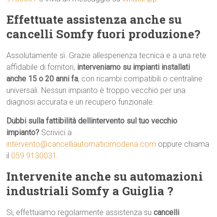
Effettuate assistenza anche su
cancelli Somfy fuori produzione?
Assolutamente sì. Grazie allesperienza tecnica e a una rete
affidabile di fornitori,
interveniamo su impianti installati
anche 15 o 20 anni fa
, con ricambi compatibili o centraline
universali. Nessun impianto è troppo vecchio per una
diagnosi accurata e un recupero funzionale.
Dubbi sulla fattibilità dellintervento sul tuo vecchio
impianto?
Scrivici a
intervento@cancelliautomaticimodena.com
oppure chiama
il
059 9130031
.
Intervenite anche su automazioni
industriali Somfy a Guiglia ?
Sì, effettuiamo regolarmente assistenza su
cancelli