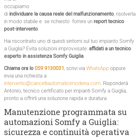
occupiamo
di
individuare la causa reale del malfunzionamento
, risolverla
in modo stabile e  se richiesto  fornire un
report tecnico
post-intervento
.
Hai riscontrato uno di questi sintomi sul tuo impianto Somfy
a Guiglia? Evita soluzioni improvvisate:
affidati a un tecnico
esperto in assistenza Somfy Guiglia
.
Chiama ora lo
059 9130031
, scrivi via
WhatsApp
oppure
invia una richiesta a
intervento@cancelliautomaticimodena.com
. Risponderà
Antonio, tecnico certificato per impianti Somfy a Guiglia,
pronto a offrirti una soluzione rapida e duratura.
Manutenzione programmata su
automazioni Somfy a Guiglia:
sicurezza e continuità operativa