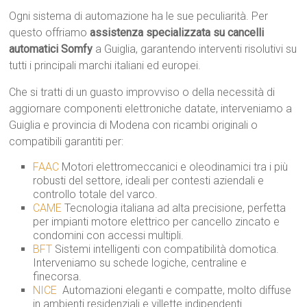
Ogni sistema di automazione ha le sue peculiarità. Per
questo offriamo
assistenza specializzata su cancelli
automatici Somfy
a Guiglia, garantendo interventi risolutivi su
tutti i principali marchi italiani ed europei.
Che si tratti di un guasto improvviso o della necessità di
aggiornare componenti elettroniche datate, interveniamo a
Guiglia e provincia di Modena con ricambi originali o
compatibili garantiti per:
FAAC
 Motori elettromeccanici e oleodinamici tra i più
robusti del settore, ideali per contesti aziendali e
controllo totale del varco.
CAME
 Tecnologia italiana ad alta precisione, perfetta
per impianti motore elettrico per cancello zincato e
condomini con accessi multipli.
BFT
 Sistemi intelligenti con compatibilità domotica.
Interveniamo su schede logiche, centraline e
finecorsa.
NICE
 Automazioni eleganti e compatte, molto diffuse
in ambienti residenziali e villette indipendenti.