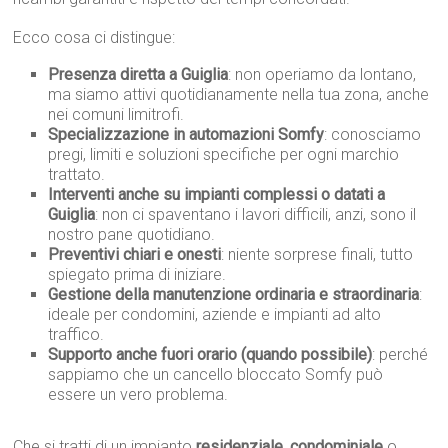
Ecco cosa ci distingue:
Presenza diretta a Guiglia
: non operiamo da lontano,
ma siamo attivi quotidianamente nella tua zona, anche
nei comuni limitrofi.
Specializzazione in automazioni Somfy
: conosciamo
pregi, limiti e soluzioni specifiche per ogni marchio
trattato.
Interventi anche su impianti complessi o datati a
Guiglia
: non ci spaventano i lavori difficili, anzi, sono il
nostro pane quotidiano.
Preventivi chiari e onesti
: niente sorprese finali, tutto
spiegato prima di iniziare.
Gestione della manutenzione ordinaria e straordinaria
:
ideale per condomini, aziende e impianti ad alto
traffico.
Supporto anche fuori orario (quando possibile)
: perché
sappiamo che un cancello bloccato Somfy può
essere un vero problema.
Che si tratti di un impianto
residenziale
,
condominiale
o