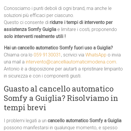
Conosciamo i punti deboli di ogni brand, ma anche le
soluzioni più efficaci per ciascuno.
Questo ci consente di
ridurre i tempi di intervento per
assistenza Somfy Guiglia
e limitare i costi, proponendo
solo interventi realmente utili !
Hai un cancello automatico Somfy fuori uso a Guiglia?
Chiama ora lo
059 9130031
, scrivici via
WhatsApp
o invia
una mail a
intervento@cancelliautomaticimodena.com
.
Antonio è a disposizione per aiutarti a ripristinare limpianto
in sicurezza e con i componenti giusti.
Guasto al cancello automatico
Somfy a Guiglia? Risolviamo in
tempi brevi
I problemi legati a un
cancello automatico Somfy a Guiglia
possono manifestarsi in qualunque momento, e spesso