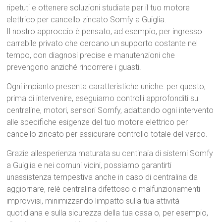
ripetuti e ottenere soluzioni studiate per il tuo motore
elettrico per cancello zincato Somfy a Guiglia.
Il nostro approccio è pensato, ad esempio, per ingresso
carrabile privato che cercano un supporto costante nel
tempo, con diagnosi precise e manutenzioni che
prevengono anziché rincorrere i guasti.
Ogni impianto presenta caratteristiche uniche: per questo,
prima di intervenire, eseguiamo controlli approfonditi su
centraline, motori, sensori Somfy, adattando ogni intervento
alle specifiche esigenze del tuo motore elettrico per
cancello zincato per assicurare controllo totale del varco.
Grazie allesperienza maturata su centinaia di sistemi Somfy
a Guiglia e nei comuni vicini, possiamo garantirti
unassistenza tempestiva anche in caso di centralina da
aggiornare, relè centralina difettoso o malfunzionamenti
improvvisi, minimizzando limpatto sulla tua attività
quotidiana e sulla sicurezza della tua casa o, per esempio,