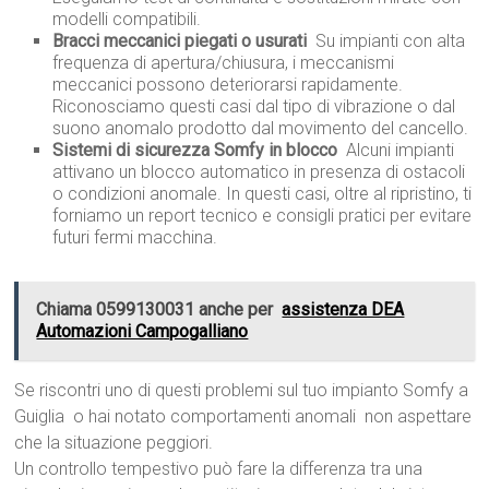
modelli compatibili.
Bracci meccanici piegati o usurati
 Su impianti con alta
frequenza di apertura/chiusura, i meccanismi
meccanici possono deteriorarsi rapidamente.
Riconosciamo questi casi dal tipo di vibrazione o dal
suono anomalo prodotto dal movimento del cancello.
Sistemi di sicurezza Somfy in blocco
 Alcuni impianti
attivano un blocco automatico in presenza di ostacoli
o condizioni anomale. In questi casi, oltre al ripristino, ti
forniamo un report tecnico e consigli pratici per evitare
futuri fermi macchina.
Chiama 0599130031 anche per
assistenza DEA
Automazioni Campogalliano
Se riscontri uno di questi problemi sul tuo impianto Somfy a
Guiglia  o hai notato comportamenti anomali  non aspettare
che la situazione peggiori.
Un controllo tempestivo può fare la differenza tra una