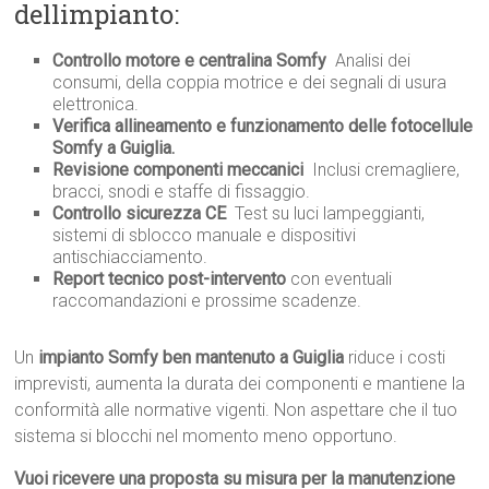
dellimpianto:
Controllo motore e centralina Somfy
 Analisi dei
consumi, della coppia motrice e dei segnali di usura
elettronica.
Verifica allineamento e funzionamento delle fotocellule
Somfy a Guiglia.
Revisione componenti meccanici
 Inclusi cremagliere,
bracci, snodi e staffe di fissaggio.
Controllo sicurezza CE
 Test su luci lampeggianti,
sistemi di sblocco manuale e dispositivi
antischiacciamento.
Report tecnico post-intervento
con eventuali
raccomandazioni e prossime scadenze.
Un
impianto Somfy ben mantenuto a Guiglia
riduce i costi
imprevisti, aumenta la durata dei componenti e mantiene la
conformità alle normative vigenti. Non aspettare che il tuo
sistema si blocchi nel momento meno opportuno.
Vuoi ricevere una proposta su misura per la manutenzione