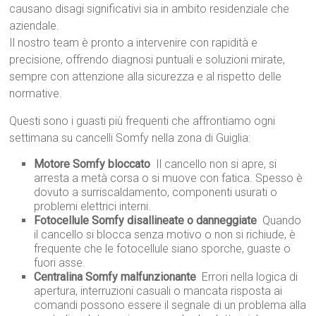
causano disagi significativi sia in ambito residenziale che
aziendale.
Il nostro team è pronto a intervenire con rapidità e
precisione, offrendo diagnosi puntuali e soluzioni mirate,
sempre con attenzione alla sicurezza e al rispetto delle
normative.
Questi sono i guasti più frequenti che affrontiamo ogni
settimana su cancelli Somfy nella zona di Guiglia:
Motore Somfy bloccato
 Il cancello non si apre, si
arresta a metà corsa o si muove con fatica. Spesso è
dovuto a surriscaldamento, componenti usurati o
problemi elettrici interni.
Fotocellule Somfy disallineate o danneggiate
 Quando
il cancello si blocca senza motivo o non si richiude, è
frequente che le fotocellule siano sporche, guaste o
fuori asse.
Centralina Somfy malfunzionante
 Errori nella logica di
apertura, interruzioni casuali o mancata risposta ai
comandi possono essere il segnale di un problema alla