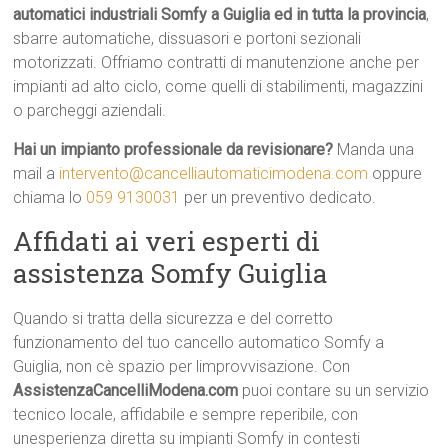
automatici industriali Somfy a Guiglia ed in tutta la provincia
,
sbarre automatiche, dissuasori e portoni sezionali
motorizzati. Offriamo contratti di manutenzione anche per
impianti ad alto ciclo, come quelli di stabilimenti, magazzini
o parcheggi aziendali.
Hai un impianto professionale da revisionare?
Manda una
mail a
intervento@cancelliautomaticimodena.com
oppure
chiama lo
059 9130031
per un preventivo dedicato.
Affidati ai veri esperti di
assistenza Somfy Guiglia
Quando si tratta della sicurezza e del corretto
funzionamento del tuo cancello automatico Somfy a
Guiglia, non cè spazio per limprovvisazione. Con
AssistenzaCancelliModena.com
puoi contare su un servizio
tecnico locale, affidabile e sempre reperibile, con
unesperienza diretta su impianti Somfy in contesti