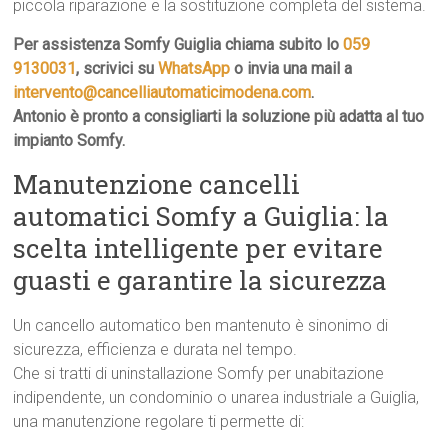
piccola riparazione e la sostituzione completa del sistema.
Per assistenza Somfy Guiglia chiama subito lo
059
9130031
, scrivici su
WhatsApp
o invia una mail a
intervento@cancelliautomaticimodena.com
.
Antonio è pronto a consigliarti la soluzione più adatta al tuo
impianto Somfy.
Manutenzione cancelli
automatici Somfy a Guiglia: la
scelta intelligente per evitare
guasti e garantire la sicurezza
Un cancello automatico ben mantenuto è sinonimo di
sicurezza, efficienza e durata nel tempo.
Che si tratti di uninstallazione Somfy per unabitazione
indipendente, un condominio o unarea industriale a Guiglia,
una manutenzione regolare ti permette di: