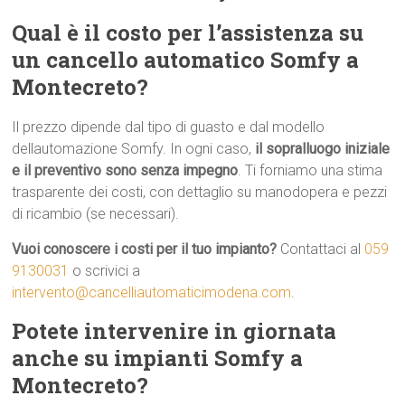
Qual è il costo per l’assistenza su
un cancello automatico Somfy a
Montecreto?
Il prezzo dipende dal tipo di guasto e dal modello
dellautomazione Somfy. In ogni caso,
il sopralluogo iniziale
e il preventivo sono senza impegno
. Ti forniamo una stima
trasparente dei costi, con dettaglio su manodopera e pezzi
di ricambio (se necessari).
Vuoi conoscere i costi per il tuo impianto?
Contattaci al
059
9130031
o scrivici a
intervento@cancelliautomaticimodena.com
.
Potete intervenire in giornata
anche su impianti Somfy a
Montecreto?