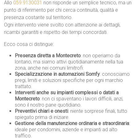
Allo
059 9130031
non risponde un semplice tecnico, ma un
punto di riferimento per chi cerca continuità, qualità e
presenza costante sul territorio.
Ogni intervento viene svolto con attenzione ai dettagli,
ricambi garantiti e rispetto dei tempi concordati.
Ecco cosa ci distingue:
Presenza diretta a Montecreto
: non operiamo da
lontano, ma siamo attivi quotidianamente nella tua
zona, anche nei comuni limitrofi.
Specializzazione in automazioni Somfy
: conosciamo
pregi, limiti e soluzioni specifiche per ogni marchio
trattato.
Interventi anche su impianti complessi o datati a
Montecreto
: non ci spaventano i lavori difficili, anzi,
sono il nostro pane quotidiano.
Preventivi chiari e onesti
: niente sorprese finali, tutto
spiegato prima di iniziare.
Gestione della manutenzione ordinaria e straordinaria
:
ideale per condomini, aziende e impianti ad alto
traffico.