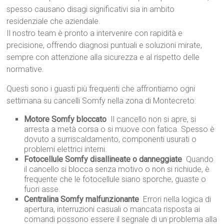
spesso causano disagi significativi sia in ambito
residenziale che aziendale.
Il nostro team è pronto a intervenire con rapidità e
precisione, offrendo diagnosi puntuali e soluzioni mirate,
sempre con attenzione alla sicurezza e al rispetto delle
normative.
Questi sono i guasti più frequenti che affrontiamo ogni
settimana su cancelli Somfy nella zona di Montecreto:
Motore Somfy bloccato
 Il cancello non si apre, si
arresta a metà corsa o si muove con fatica. Spesso è
dovuto a surriscaldamento, componenti usurati o
problemi elettrici interni.
Fotocellule Somfy disallineate o danneggiate
 Quando
il cancello si blocca senza motivo o non si richiude, è
frequente che le fotocellule siano sporche, guaste o
fuori asse.
Centralina Somfy malfunzionante
 Errori nella logica di
apertura, interruzioni casuali o mancata risposta ai
comandi possono essere il segnale di un problema alla