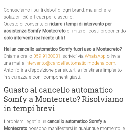
Conosciamo i punti deboli di ogni brand, ma anche le
soluzioni più efficaci per ciascuno.
Questo ci consente di
ridurre i tempi di intervento per
assistenza Somfy Montecreto
e limitare i costi, proponendo
solo interventi realmente utili !
Hai un cancello automatico Somfy fuori uso a Montecreto?
Chiama ora lo
059 9130031
, scrivici via
WhatsApp
o invia
una mail a
intervento@cancelliautomaticimodena.com
.
Antonio è a disposizione per aiutarti a ripristinare limpianto
in sicurezza e con i componenti giusti.
Guasto al cancello automatico
Somfy a Montecreto? Risolviamo
in tempi brevi
I problemi legati a un
cancello automatico Somfy a
Montecreto
possono manifestarsi in qualunque momento, e