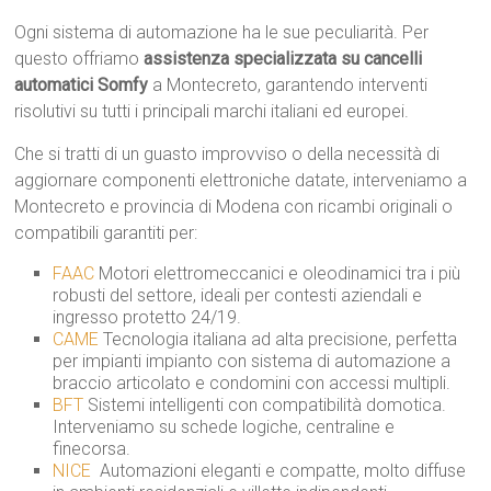
Ogni sistema di automazione ha le sue peculiarità. Per
questo offriamo
assistenza specializzata su cancelli
automatici Somfy
a Montecreto, garantendo interventi
risolutivi su tutti i principali marchi italiani ed europei.
Che si tratti di un guasto improvviso o della necessità di
aggiornare componenti elettroniche datate, interveniamo a
Montecreto e provincia di Modena con ricambi originali o
compatibili garantiti per:
FAAC
 Motori elettromeccanici e oleodinamici tra i più
robusti del settore, ideali per contesti aziendali e
ingresso protetto 24/19.
CAME
 Tecnologia italiana ad alta precisione, perfetta
per impianti impianto con sistema di automazione a
braccio articolato e condomini con accessi multipli.
BFT
 Sistemi intelligenti con compatibilità domotica.
Interveniamo su schede logiche, centraline e
finecorsa.
NICE
 Automazioni eleganti e compatte, molto diffuse