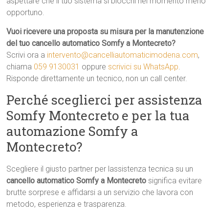
aspettare che il tuo sistema si blocchi nel momento meno
opportuno.
Vuoi ricevere una proposta su misura per la manutenzione
del tuo cancello automatico Somfy a Montecreto?
Scrivi ora a
intervento@cancelliautomaticimodena.com
,
chiama
059 9130031
oppure
scrivici su WhatsApp
.
Risponde direttamente un tecnico, non un call center.
Perché sceglierci per assistenza
Somfy Montecreto e per la tua
automazione Somfy a
Montecreto?
Scegliere il giusto partner per lassistenza tecnica su un
cancello automatico Somfy a Montecreto
significa evitare
brutte sorprese e affidarsi a un servizio che lavora con
metodo, esperienza e trasparenza.