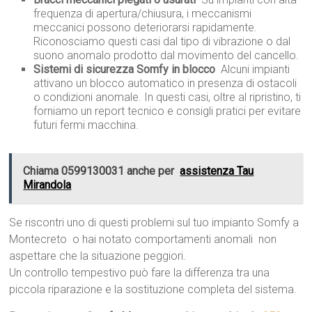
frequenza di apertura/chiusura, i meccanismi
meccanici possono deteriorarsi rapidamente.
Riconosciamo questi casi dal tipo di vibrazione o dal
suono anomalo prodotto dal movimento del cancello.
Sistemi di sicurezza Somfy in blocco
 Alcuni impianti
attivano un blocco automatico in presenza di ostacoli
o condizioni anomale. In questi casi, oltre al ripristino, ti
forniamo un report tecnico e consigli pratici per evitare
futuri fermi macchina.
Chiama 0599130031 anche per
assistenza Tau
Mirandola
Se riscontri uno di questi problemi sul tuo impianto Somfy a
Montecreto  o hai notato comportamenti anomali  non
aspettare che la situazione peggiori.
Un controllo tempestivo può fare la differenza tra una
piccola riparazione e la sostituzione completa del sistema.