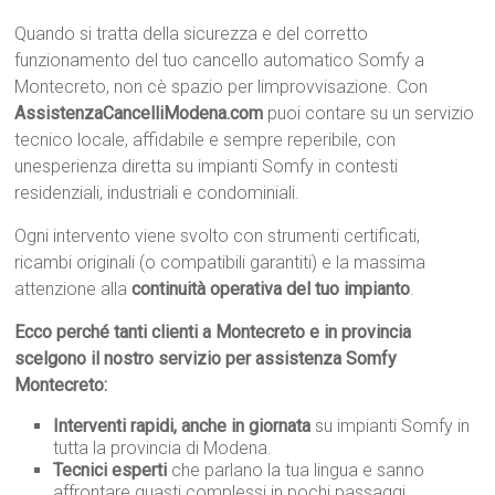
Quando si tratta della sicurezza e del corretto
funzionamento del tuo cancello automatico Somfy a
Montecreto, non cè spazio per limprovvisazione. Con
AssistenzaCancelliModena.com
puoi contare su un servizio
tecnico locale, affidabile e sempre reperibile, con
unesperienza diretta su impianti Somfy in contesti
residenziali, industriali e condominiali.
Ogni intervento viene svolto con strumenti certificati,
ricambi originali (o compatibili garantiti) e la massima
attenzione alla
continuità operativa del tuo impianto
.
Ecco perché tanti clienti a Montecreto e in provincia
scelgono il nostro servizio per assistenza Somfy
Montecreto:
Interventi rapidi, anche in giornata
su impianti Somfy in
tutta la provincia di Modena.
Tecnici esperti
che parlano la tua lingua e sanno
affrontare guasti complessi in pochi passaggi.