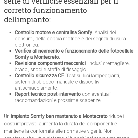
serie di verifiche essenziali per il
corretto funzionamento
dellimpianto:
Controllo motore e centralina Somfy
 Analisi dei
consumi, della coppia motrice e dei segnali di usura
elettronica.
Verifica allineamento e funzionamento delle fotocellule
Somfy a Montecreto.
Revisione componenti meccanici
 Inclusi cremagliere,
bracci, snodi e staffe di fissaggio.
Controllo sicurezza CE
 Test su luci lampeggianti,
sistemi di sblocco manuale e dispositivi
antischiacciamento.
Report tecnico post-intervento
con eventuali
raccomandazioni e prossime scadenze.
Un
impianto Somfy ben mantenuto a Montecreto
riduce i
costi imprevisti, aumenta la durata dei componenti e
mantiene la conformità alle normative vigenti. Non