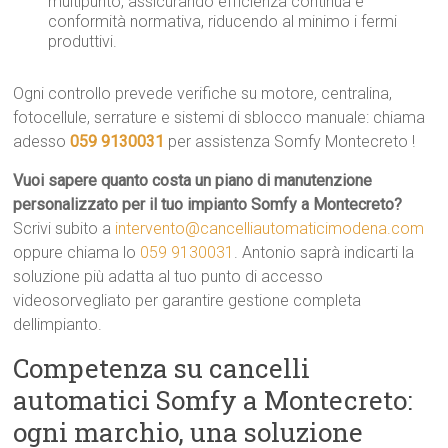
multipunto, assicurando efficienza continua e
conformità normativa, riducendo al minimo i fermi
produttivi.
Ogni controllo prevede verifiche su motore, centralina,
fotocellule, serrature e sistemi di sblocco manuale: chiama
adesso
059 9130031
per assistenza Somfy Montecreto !
Vuoi sapere quanto costa un piano di manutenzione
personalizzato per il tuo impianto Somfy a Montecreto?
Scrivi subito a
intervento@cancelliautomaticimodena.com
oppure chiama lo
059 9130031
. Antonio saprà indicarti la
soluzione più adatta al tuo punto di accesso
videosorvegliato per garantire gestione completa
dellimpianto.
Competenza su cancelli
automatici Somfy a Montecreto:
ogni marchio, una soluzione