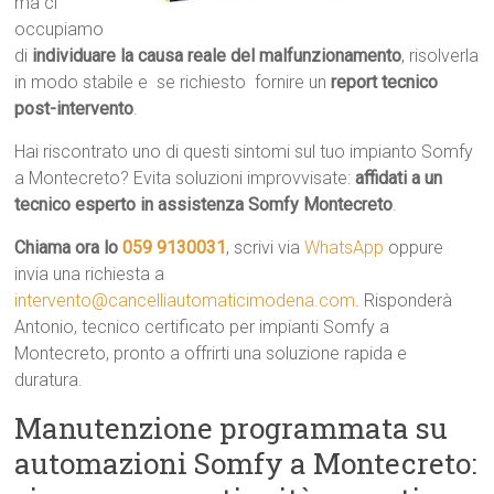
ma ci
occupiamo
di
individuare la causa reale del malfunzionamento
, risolverla
in modo stabile e  se richiesto  fornire un
report tecnico
post-intervento
.
Hai riscontrato uno di questi sintomi sul tuo impianto Somfy
a Montecreto? Evita soluzioni improvvisate:
affidati a un
tecnico esperto in assistenza Somfy Montecreto
.
Chiama ora lo
059 9130031
, scrivi via
WhatsApp
oppure
invia una richiesta a
intervento@cancelliautomaticimodena.com
. Risponderà
Antonio, tecnico certificato per impianti Somfy a
Montecreto, pronto a offrirti una soluzione rapida e
duratura.
Manutenzione programmata su
automazioni Somfy a Montecreto: