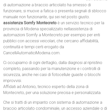
di automazione a braccio articolato ha smesso di
funzionare, si muove a fatica o presenta segnali di sblocco
manuale non funzionante, qui sei nel posto giusto.
assistenza Somfy Montecreto
è un servizio tecnico per la
provincia di Modena specializzato nellassistenza di
automazioni Somfy a Montecreto per esempio per enti
pubblici con accessi veicolari, che cercano affidabilità,
continuità e tempi certi erogato da
CancelliAutomaticiModena.com.
Ci occupiamo di ogni dettaglio, dalla diagnosi al ripristino
completo, passando per la manutenzione e i controlli di
sicurezza, anche nei casi di fotocellule guaste o blocchi
improvvisi.
Affidati ad Antonio, tecnico esperto della zona di
Montecreto, per una soluzione precisa e personalizzata.
Che si tratti di un impianto con sistema di automazione a
braccio articolato condominiale, un accesso aziendale o di