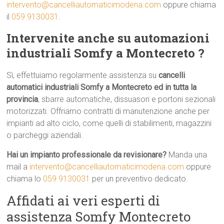
intervento@cancelliautomaticimodena.com
oppure chiama
il
059 9130031
.
Intervenite anche su automazioni
industriali Somfy a Montecreto ?
Sì, effettuiamo regolarmente assistenza su
cancelli
automatici industriali Somfy a Montecreto ed in tutta la
provincia
, sbarre automatiche, dissuasori e portoni sezionali
motorizzati. Offriamo contratti di manutenzione anche per
impianti ad alto ciclo, come quelli di stabilimenti, magazzini
o parcheggi aziendali.
Hai un impianto professionale da revisionare?
Manda una
mail a
intervento@cancelliautomaticimodena.com
oppure
chiama lo
059 9130031
per un preventivo dedicato.
Affidati ai veri esperti di
assistenza Somfy Montecreto