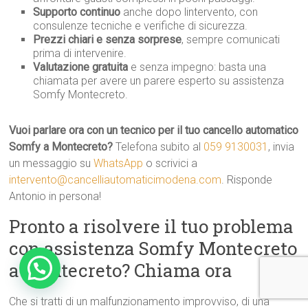
Supporto continuo
anche dopo lintervento, con
consulenze tecniche e verifiche di sicurezza.
Prezzi chiari e senza sorprese
, sempre comunicati
prima di intervenire.
Valutazione gratuita
e senza impegno: basta una
chiamata per avere un parere esperto su assistenza
Somfy Montecreto.
Vuoi parlare ora con un tecnico per il tuo cancello automatico
Somfy a Montecreto?
Telefona subito al
059 9130031
, invia
un messaggio su
WhatsApp
o scrivici a
intervento@cancelliautomaticimodena.com
. Risponde
Antonio in persona!
Pronto a risolvere il tuo problema
con assistenza Somfy Montecreto
a Montecreto? Chiama ora
Che si tratti di un malfunzionamento improvviso, di una