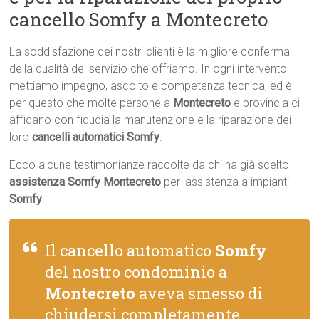
cancello Somfy a Montecreto
La soddisfazione dei nostri clienti è la migliore conferma
della qualità del servizio che offriamo. In ogni intervento
mettiamo impegno, ascolto e competenza tecnica, ed è
per questo che molte persone a
Montecreto
e provincia ci
affidano con fiducia la manutenzione e la riparazione dei
loro
cancelli automatici Somfy
.
Ecco alcune testimonianze raccolte da chi ha già scelto
assistenza Somfy Montecreto
per lassistenza a impianti
Somfy
:
Il cancello automatico
Somfy
del nostro condominio a
Montecreto
aveva smesso di
chiudersi completamente,