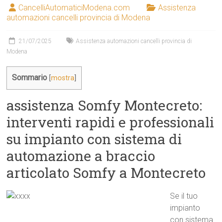
CancelliAutomaticiModena.com
Assistenza
automazioni cancelli provincia di Modena
21/07/2025
Assistenza automazioni cancelli provincia di
Modena
Sommario
[
mostra
]
assistenza Somfy Montecreto:
interventi rapidi e professionali
su impianto con sistema di
automazione a braccio
articolato Somfy a Montecreto
Se il tuo
impianto
con sistema