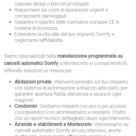
causare disagi o blocchi prolungati.
Risparmiare sui costi di riparazione urgenti e
componenti danneggiati.
Garantire il rispetto delle normative europee CE in
materia di sicurezza.
Estendere la vita utile del tuo impianto Somfy e
migliorarne laffidabilità.
Siamo specializzati nella
manutenzione programmata su
cancelli automatici Somfy
a Montecreto e comuni limitrofi,
offrendo soluzioni su misura per:
Abitazioni private
 Interventi periodici sul tuo impianto
con sistema di automazione a braccio articolato, per
garantire apertura fluida, silenziosa e sicura in ogni
stagione.
Condomini
 Gestiamo impianti con uno o più accessi,
coordinandoci con amministratori e residenti. Il tutto
con un report tecnico dettagliato dopo ogni intervento.
Aziende e stabilimenti a Montecreto
 Interveniamo su
cancelli automatici Somfy ad uso intensivo, anche