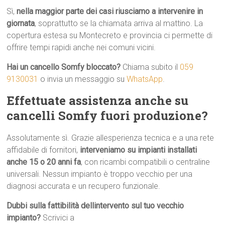
Sì,
nella maggior parte dei casi riusciamo a intervenire in
giornata
, soprattutto se la chiamata arriva al mattino. La
copertura estesa su Montecreto e provincia ci permette di
offrire tempi rapidi anche nei comuni vicini.
Hai un cancello Somfy bloccato?
Chiama subito il
059
9130031
o invia un messaggio su
WhatsApp
.
Effettuate assistenza anche su
cancelli Somfy fuori produzione?
Assolutamente sì. Grazie allesperienza tecnica e a una rete
affidabile di fornitori,
interveniamo su impianti installati
anche 15 o 20 anni fa
, con ricambi compatibili o centraline
universali. Nessun impianto è troppo vecchio per una
diagnosi accurata e un recupero funzionale.
Dubbi sulla fattibilità dellintervento sul tuo vecchio
impianto?
Scrivici a