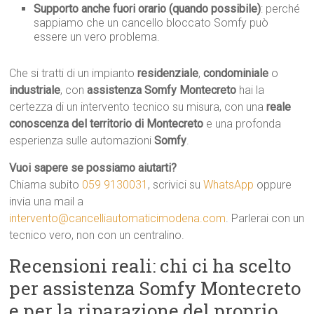
Supporto anche fuori orario (quando possibile)
: perché
sappiamo che un cancello bloccato Somfy può
essere un vero problema.
Che si tratti di un impianto
residenziale
,
condominiale
o
industriale
, con
assistenza Somfy Montecreto
hai la
certezza di un intervento tecnico su misura, con una
reale
conoscenza del territorio di Montecreto
e una profonda
esperienza sulle automazioni
Somfy
.
Vuoi sapere se possiamo aiutarti?
Chiama subito
059 9130031
, scrivici su
WhatsApp
oppure
invia una mail a
intervento@cancelliautomaticimodena.com
. Parlerai con un
tecnico vero, non con un centralino.
Recensioni reali: chi ci ha scelto
per assistenza Somfy Montecreto
e per la riparazione del proprio