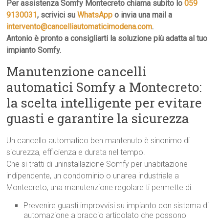
Per assistenza Somfy Montecreto chiama subito lo
059
9130031
, scrivici su
WhatsApp
o invia una mail a
intervento@cancelliautomaticimodena.com
.
Antonio è pronto a consigliarti la soluzione più adatta al tuo
impianto Somfy.
Manutenzione cancelli
automatici Somfy a Montecreto:
la scelta intelligente per evitare
guasti e garantire la sicurezza
Un cancello automatico ben mantenuto è sinonimo di
sicurezza, efficienza e durata nel tempo.
Che si tratti di uninstallazione Somfy per unabitazione
indipendente, un condominio o unarea industriale a
Montecreto, una manutenzione regolare ti permette di:
Prevenire guasti improvvisi su impianto con sistema di
automazione a braccio articolato che possono