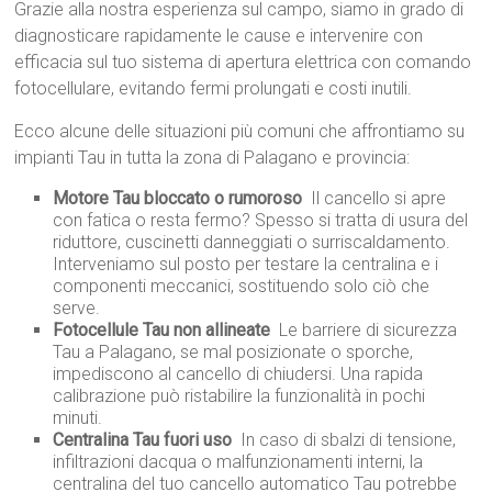
Grazie alla nostra esperienza sul campo, siamo in grado di
diagnosticare rapidamente le cause e intervenire con
efficacia sul tuo sistema di apertura elettrica con comando
fotocellulare, evitando fermi prolungati e costi inutili.
Ecco alcune delle situazioni più comuni che affrontiamo su
impianti Tau in tutta la zona di Palagano e provincia:
Motore Tau bloccato o rumoroso
 Il cancello si apre
con fatica o resta fermo? Spesso si tratta di usura del
riduttore, cuscinetti danneggiati o surriscaldamento.
Interveniamo sul posto per testare la centralina e i
componenti meccanici, sostituendo solo ciò che
serve.
Fotocellule Tau non allineate
 Le barriere di sicurezza
Tau a Palagano, se mal posizionate o sporche,
impediscono al cancello di chiudersi. Una rapida
calibrazione può ristabilire la funzionalità in pochi
minuti.
Centralina Tau fuori uso
 In caso di sbalzi di tensione,
infiltrazioni dacqua o malfunzionamenti interni, la
centralina del tuo cancello automatico Tau potrebbe