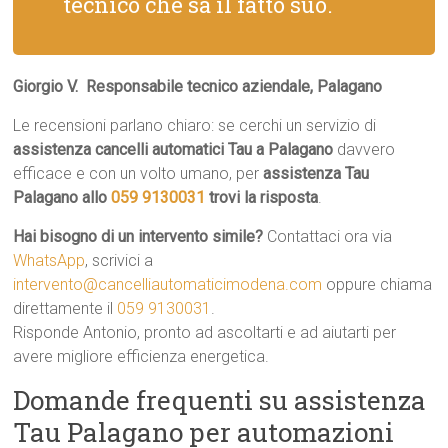
tecnico che sa il fatto suo.
Giorgio V.  Responsabile tecnico aziendale, Palagano
Le recensioni parlano chiaro: se cerchi un servizio di
assistenza cancelli automatici Tau a Palagano
davvero
efficace e con un volto umano, per
assistenza Tau
Palagano allo
059 9130031
trovi la risposta
.
Hai bisogno di un intervento simile?
Contattaci ora via
WhatsApp
, scrivici a
intervento@cancelliautomaticimodena.com
oppure chiama
direttamente il
059 9130031
.
Risponde Antonio, pronto ad ascoltarti e ad aiutarti per
avere migliore efficienza energetica.
Domande frequenti su assistenza
Tau Palagano per automazioni