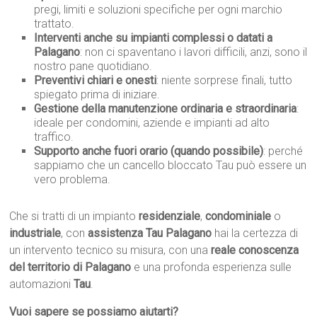
pregi, limiti e soluzioni specifiche per ogni marchio
trattato.
Interventi anche su impianti complessi o datati a
Palagano
: non ci spaventano i lavori difficili, anzi, sono il
nostro pane quotidiano.
Preventivi chiari e onesti
: niente sorprese finali, tutto
spiegato prima di iniziare.
Gestione della manutenzione ordinaria e straordinaria
:
ideale per condomini, aziende e impianti ad alto
traffico.
Supporto anche fuori orario (quando possibile)
: perché
sappiamo che un cancello bloccato Tau può essere un
vero problema.
Che si tratti di un impianto
residenziale
,
condominiale
o
industriale
, con
assistenza Tau Palagano
hai la certezza di
un intervento tecnico su misura, con una
reale conoscenza
del territorio di Palagano
e una profonda esperienza sulle
automazioni
Tau
.
Vuoi sapere se possiamo aiutarti?