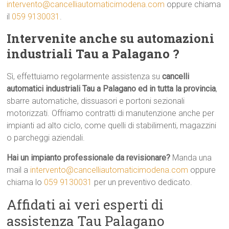
intervento@cancelliautomaticimodena.com
oppure chiama
il
059 9130031
.
Intervenite anche su automazioni
industriali Tau a Palagano ?
Sì, effettuiamo regolarmente assistenza su
cancelli
automatici industriali Tau a Palagano ed in tutta la provincia
,
sbarre automatiche, dissuasori e portoni sezionali
motorizzati. Offriamo contratti di manutenzione anche per
impianti ad alto ciclo, come quelli di stabilimenti, magazzini
o parcheggi aziendali.
Hai un impianto professionale da revisionare?
Manda una
mail a
intervento@cancelliautomaticimodena.com
oppure
chiama lo
059 9130031
per un preventivo dedicato.
Affidati ai veri esperti di
assistenza Tau Palagano