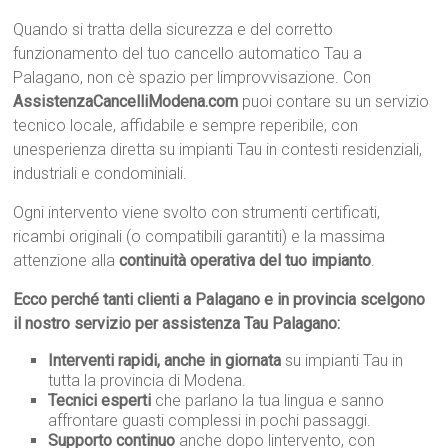
Quando si tratta della sicurezza e del corretto
funzionamento del tuo cancello automatico Tau a
Palagano, non cè spazio per limprovvisazione. Con
AssistenzaCancelliModena.com
puoi contare su un servizio
tecnico locale, affidabile e sempre reperibile, con
unesperienza diretta su impianti Tau in contesti residenziali,
industriali e condominiali.
Ogni intervento viene svolto con strumenti certificati,
ricambi originali (o compatibili garantiti) e la massima
attenzione alla
continuità operativa del tuo impianto
.
Ecco perché tanti clienti a Palagano e in provincia scelgono
il nostro servizio per assistenza Tau Palagano:
Interventi rapidi, anche in giornata
su impianti Tau in
tutta la provincia di Modena.
Tecnici esperti
che parlano la tua lingua e sanno
affrontare guasti complessi in pochi passaggi.
Supporto continuo
anche dopo lintervento, con