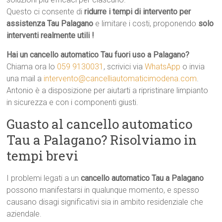
Questo ci consente di
ridurre i tempi di intervento per
assistenza Tau Palagano
e limitare i costi, proponendo
solo
interventi realmente utili !
Hai un cancello automatico Tau fuori uso a Palagano?
Chiama ora lo
059 9130031
, scrivici via
WhatsApp
o invia
una mail a
intervento@cancelliautomaticimodena.com
.
Antonio è a disposizione per aiutarti a ripristinare limpianto
in sicurezza e con i componenti giusti.
Guasto al cancello automatico
Tau a Palagano? Risolviamo in
tempi brevi
I problemi legati a un
cancello automatico Tau a Palagano
possono manifestarsi in qualunque momento, e spesso
causano disagi significativi sia in ambito residenziale che
aziendale.