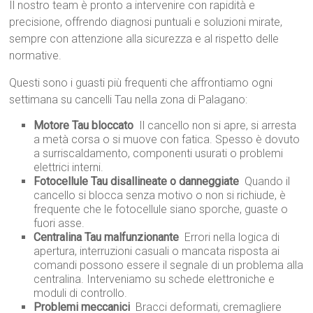
Il nostro team è pronto a intervenire con rapidità e
precisione, offrendo diagnosi puntuali e soluzioni mirate,
sempre con attenzione alla sicurezza e al rispetto delle
normative.
Questi sono i guasti più frequenti che affrontiamo ogni
settimana su cancelli Tau nella zona di Palagano:
Motore Tau bloccato
 Il cancello non si apre, si arresta
a metà corsa o si muove con fatica. Spesso è dovuto
a surriscaldamento, componenti usurati o problemi
elettrici interni.
Fotocellule Tau disallineate o danneggiate
 Quando il
cancello si blocca senza motivo o non si richiude, è
frequente che le fotocellule siano sporche, guaste o
fuori asse.
Centralina Tau malfunzionante
 Errori nella logica di
apertura, interruzioni casuali o mancata risposta ai
comandi possono essere il segnale di un problema alla
centralina. Interveniamo su schede elettroniche e
moduli di controllo.
Problemi meccanici
 Bracci deformati, cremagliere