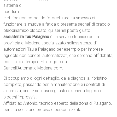
sistema di
apertura
elettrica con comando fotocellulare ha smesso di
funzionare, si muove a fatica o presenta segnali di braccio
oleodinamico bloccato, qui sei nel posto giusto.
assistenza Tau Palagano
è un servizio tecnico per la
provincia di Modena specializzato nellassistenza di
automazioni Tau a Palagano per esempio per imprese
agricole con cancelli automatizzati, che cercano affidabilità,
continuità e tempi certi erogato da
CancelliAutomaticiModena.com.
Ci occupiamo di ogni dettaglio, dalla diagnosi al ripristino
completo, passando per la manutenzione e i controlli di
sicurezza, anche nei casi di guasto a scheda logica o
blocchi improvvisi.
Affidati ad Antonio, tecnico esperto della zona di Palagano,
per una soluzione precisa e personalizzata.