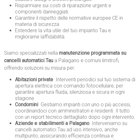
Risparmiare sui costi di riparazione urgenti e
componenti danneggiati.
Garantire il rispetto delle normative europee CE in
materia di sicurezza.
Estendere la vita utile del tuo impianto Tau e
migliorarne laffidabilità.
Siamo specializzati nella
manutenzione programmata su
cancelli automatici Tau
a Palagano e comuni limitrofi,
offrendo soluzioni su misura per:
Abitazioni private
 Interventi periodici sul tuo sistema di
apertura elettrica con comando fotocellulare, per
garantire apertura fluida, silenziosa e sicura in ogni
stagione.
Condomini
 Gestiamo impianti con uno o più accessi,
coordinandoci con amministratori e residenti. Il tutto
con un report tecnico dettagliato dopo ogni intervento.
Aziende e stabilimenti a Palagano
 Interveniamo su
cancelli automatici Tau ad uso intensivo, anche
multipunto, assicurando efficienza continua e