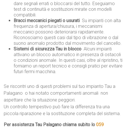
dare segnali errati o bloccarsi del tutto. Eseguiamo
test di continuità e sostituzioni mirate con modelli
compatibili.
Bracci meccanici piegati o usurati
 Su impianti con alta
frequenza di apertura/chiusura, i meccanismi
meccanici possono deteriorarsi rapidamente.
Riconosciamo questi casi dal tipo di vibrazione o dal
suono anomalo prodotto dal movimento del cancello.
Sistemi di sicurezza Tau in blocco
 Alcuni impianti
attivano un blocco automatico in presenza di ostacoli
o condizioni anomale. In questi casi, oltre al ripristino, ti
forniamo un report tecnico e consigli pratici per evitare
futuri fermi macchina.
Se riscontri uno di questi problemi sul tuo impianto Tau a
Palagano  o hai notato comportamenti anomali  non
aspettare che la situazione peggiori.
Un controllo tempestivo può fare la differenza tra una
piccola riparazione e la sostituzione completa del sistema.
Per assistenza Tau Palagano chiama subito lo
059