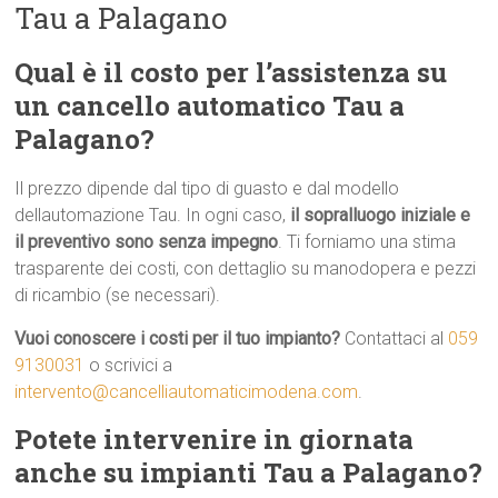
Tau a Palagano
Qual è il costo per l’assistenza su
un cancello automatico Tau a
Palagano?
Il prezzo dipende dal tipo di guasto e dal modello
dellautomazione Tau. In ogni caso,
il sopralluogo iniziale e
il preventivo sono senza impegno
. Ti forniamo una stima
trasparente dei costi, con dettaglio su manodopera e pezzi
di ricambio (se necessari).
Vuoi conoscere i costi per il tuo impianto?
Contattaci al
059
9130031
o scrivici a
intervento@cancelliautomaticimodena.com
.
Potete intervenire in giornata
anche su impianti Tau a Palagano?