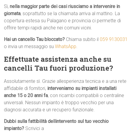
Sì,
nella maggior parte dei casi riusciamo a intervenire in
giornata
, soprattutto se la chiamata arriva al mattino. La
copertura estesa su Palagano e provincia ci permette di
offrire tempi rapidi anche nei comuni vicini.
Hai un cancello Tau bloccato?
Chiama subito il
059 9130031
o invia un messaggio su
WhatsApp
.
Effettuate assistenza anche su
cancelli Tau fuori produzione?
Assolutamente sì. Grazie allesperienza tecnica e a una rete
affidabile di fornitori,
interveniamo su impianti installati
anche 15 o 20 anni fa
, con ricambi compatibili o centraline
universali. Nessun impianto è troppo vecchio per una
diagnosi accurata e un recupero funzionale.
Dubbi sulla fattibilità dellintervento sul tuo vecchio
impianto?
Scrivici a