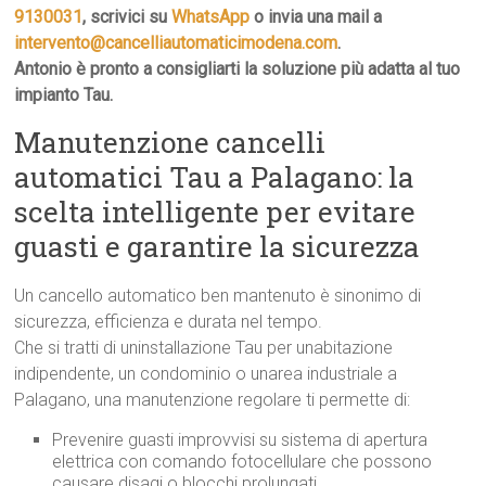
9130031
, scrivici su
WhatsApp
o invia una mail a
intervento@cancelliautomaticimodena.com
.
Antonio è pronto a consigliarti la soluzione più adatta al tuo
impianto Tau.
Manutenzione cancelli
automatici Tau a Palagano: la
scelta intelligente per evitare
guasti e garantire la sicurezza
Un cancello automatico ben mantenuto è sinonimo di
sicurezza, efficienza e durata nel tempo.
Che si tratti di uninstallazione Tau per unabitazione
indipendente, un condominio o unarea industriale a
Palagano, una manutenzione regolare ti permette di:
Prevenire guasti improvvisi su sistema di apertura
elettrica con comando fotocellulare che possono
causare disagi o blocchi prolungati.