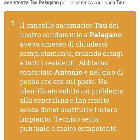
assistenza Tau Palagano
per lassistenza a impianti
Tau
:
Il cancello automatico
Tau
del
nostro condominio a
Palagano
aveva smesso di chiudersi
completamente, creando disagi
a tutti i residenti. Abbiamo
contattato
Antonio
e nel giro di
poche ore era sul posto. Ha
identificato subito un problema
alla centralina e lha risolto
senza dover sostituire lintero
impianto. Tecnico serio,
puntuale e molto competente.