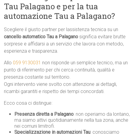
Tau Palagano e per la tua
automazione Tau a Palagano?
Scegliere il giusto partner per lassistenza tecnica su un
cancello automatico Tau a Palagano
significa evitare brutte
sorprese e affidarsi a un servizio che lavora con metodo,
esperienza e trasparenza.
Allo
059 9130031
non risponde un semplice tecnico, ma un
punto di riferimento per chi cerca continuità, qualità e
presenza costante sul territorio.
Ogni intervento viene svolto con attenzione ai dettagli,
ricambi garantiti e rispetto dei tempi concordati.
Ecco cosa ci distingue:
Presenza diretta a Palagano
: non operiamo da lontano,
ma siamo attivi quotidianamente nella tua zona, anche
nei comuni limitrofi.
Specializzazione in automazioni Tau
: conosciamo