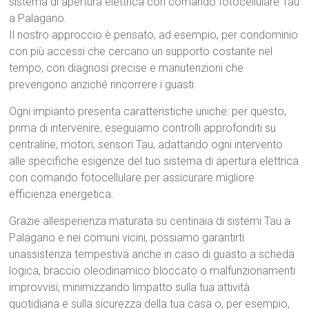
sistema di apertura elettrica con comando fotocellulare Tau
a Palagano.
Il nostro approccio è pensato, ad esempio, per condominio
con più accessi che cercano un supporto costante nel
tempo, con diagnosi precise e manutenzioni che
prevengono anziché rincorrere i guasti.
Ogni impianto presenta caratteristiche uniche: per questo,
prima di intervenire, eseguiamo controlli approfonditi su
centraline, motori, sensori Tau, adattando ogni intervento
alle specifiche esigenze del tuo sistema di apertura elettrica
con comando fotocellulare per assicurare migliore
efficienza energetica.
Grazie allesperienza maturata su centinaia di sistemi Tau a
Palagano e nei comuni vicini, possiamo garantirti
unassistenza tempestiva anche in caso di guasto a scheda
logica, braccio oleodinamico bloccato o malfunzionamenti
improvvisi, minimizzando limpatto sulla tua attività
quotidiana e sulla sicurezza della tua casa o, per esempio,