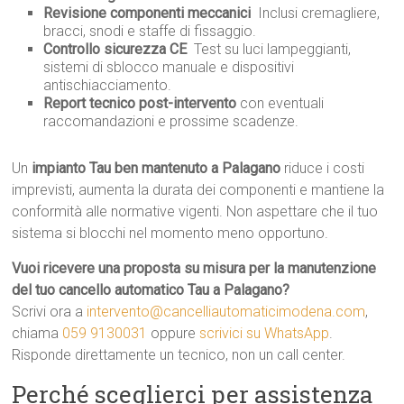
Revisione componenti meccanici
 Inclusi cremagliere,
bracci, snodi e staffe di fissaggio.
Controllo sicurezza CE
 Test su luci lampeggianti,
sistemi di sblocco manuale e dispositivi
antischiacciamento.
Report tecnico post-intervento
con eventuali
raccomandazioni e prossime scadenze.
Un
impianto Tau ben mantenuto a Palagano
riduce i costi
imprevisti, aumenta la durata dei componenti e mantiene la
conformità alle normative vigenti. Non aspettare che il tuo
sistema si blocchi nel momento meno opportuno.
Vuoi ricevere una proposta su misura per la manutenzione
del tuo cancello automatico Tau a Palagano?
Scrivi ora a
intervento@cancelliautomaticimodena.com
,
chiama
059 9130031
oppure
scrivici su WhatsApp
.
Risponde direttamente un tecnico, non un call center.
Perché sceglierci per assistenza