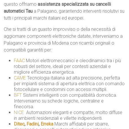
questo offriamo
assistenza specializzata su cancelli
automatici Tau
a Palagano, garantendo interventi risolutivi su
tutti i principali marchi italiani ed europei.
Che si tratti di un guasto improvviso o della necessità di
aggiornare componenti elettroniche datate, interveniamo a
Palagano e provincia di Modena con ricambi originali o
compatibili garantiti per:
FAAC
 Motori elettromeccanici e oleodinamici tra i più
robusti del settore, ideali per contesti aziendali e
migliore efficienza energetica.
CAME
 Tecnologia italiana ad alta precisione, perfetta
per impianti sistema di apertura elettrica con comando
fotocellulare e condomini con accessi multipli.
BFT
 Sistemi intelligenti con compatibilità domotica.
Interveniamo su schede logiche, centraline e
finecorsa.
NICE
 Automazioni eleganti e compatte, molto diffuse
in ambienti residenziali e villette indipendenti.
Ditec
,
Fadini
,
Erreka
 Marchi affidabili per sbarre,